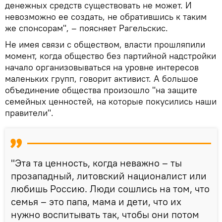
денежных средств существовать не может. И
невозможно ее создать, не обратившись к таким
же спонсорам", – поясняет Рагельскис.
Не имея связи с обществом, власти прошляпили
момент, когда общество без партийной надстройки
начало организовываться на уровне интересов
маленьких групп, говорит активист. А большое
объединение общества произошло "на защите
семейных ценностей, на которые покусились наши
правители".
"Эта та ценность, когда неважно – ты
прозападный, литовский националист или
любишь Россию. Люди сошлись на том, что
семья – это папа, мама и дети, что их
нужно воспитывать так, чтобы они потом