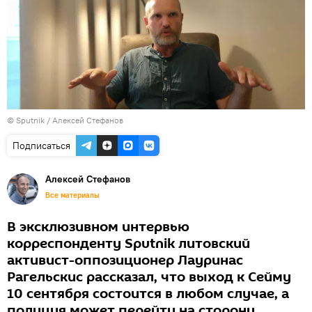
© Sputnik / Алексей Стефанов
Подписаться
Алексей Стефанов
Все материалы
В эксклюзивном интервью
корреспонденту Sputnik литовский
активист-оппозиционер Лауринас
Рагельскис рассказал, что выход к Сейму
10 сентября состоится в любом случае, а
полиция может перейти на сторону