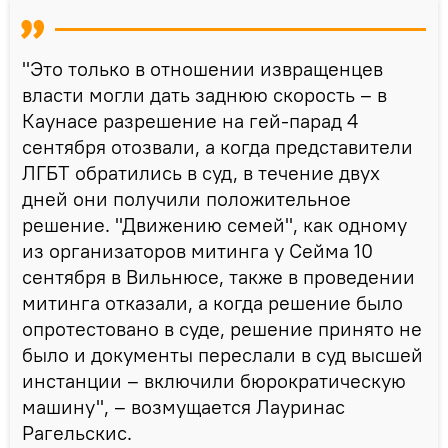
"Это только в отношении извращенцев
власти могли дать заднюю скорость – в
Каунасе разрешение на гей-парад 4
сентября отозвали, а когда представители
ЛГБТ обратились в суд, в течение двух
дней они получили положительное
решение. "Движению семей", как одному
из организаторов митинга у Сейма 10
сентября в Вильнюсе, также в проведении
митинга отказали, а когда решение было
опротестовано в суде, решение принято не
было и документы переслали в суд высшей
инстанции – включили бюрократическую
машину", – возмущается Лауринас
Рагельскис.