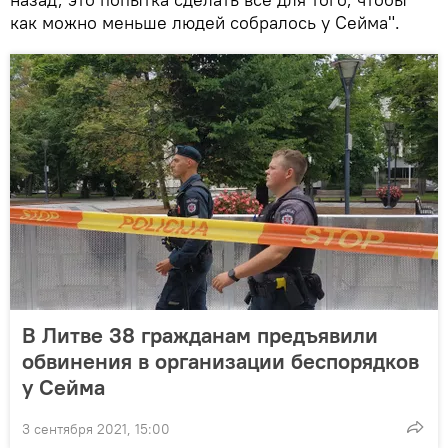
как можно меньше людей собралось у Сейма".
В Литве 38 гражданам предъявили
обвинения в организации беспорядков
у Сейма
3 сентября 2021, 15:00