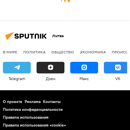
Литва
В МИРЕ
ПОЛИТИКА
ОБЩЕСТВО
ЭКОНОМИКА
ПРОИСШ
Telegram
Дзен
Макс
VK
О проекте
Реклама
Контакты
Политика конфиденциальности
Правила использования
Правила использования «cookie»