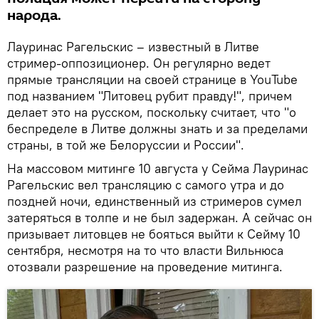
народа.
Лауринас Рагельскис – известный в Литве
стример-оппозиционер. Он регулярно ведет
прямые трансляции на своей странице в YouTube
под названием "Литовец рубит правду!", причем
делает это на русском, поскольку считает, что "о
беспределе в Литве должны знать и за пределами
страны, в той же Белоруссии и России".
На массовом митинге 10 августа у Сейма Лауринас
Рагельскис вел трансляцию с самого утра и до
поздней ночи, единственный из стримеров сумел
затеряться в толпе и не был задержан. А сейчас он
призывает литовцев не бояться выйти к Сейму 10
сентября, несмотря на то что власти Вильнюса
отозвали разрешение на проведение митинга.