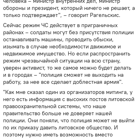
человека – министр внутренних дел, министр
обороны и президент, который ничего не решает, а
только подтверждает", – говорит Рагельскис.
Сейчас режим ЧС действует в приграничных
районах – солдаты могут без присутствия полиции
останавливать машины, проводить обыски,
изымать в случае необходимости движимое и
недвижимое имущество. Но если распространить
режим чрезвычайной ситуации на всю страну,
уверен активист, то же самое можно будет делать
и в городах – "полиция сможет не выходить на
работу, за нее все сделает доблестная армия".
"Как мне сказал один из организаторов митинга, у
него есть информация с высоких постов литовской
правоохранительной системы, что наше
правительство больше не доверяет нашей
полиции. Они поняли, что полиция может не выйти
по их приказу давить литовское общество. И
поэтому нужно иметь возможность вместо