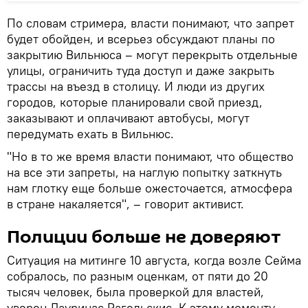
По словам стримера, власти понимают, что запрет
будет обойден, и всерьез обсуждают планы по
закрытию Вильнюса – могут перекрыть отдельные
улицы, ограничить туда доступ и даже закрыть
трассы на въезд в столицу. И люди из других
городов, которые планировали свой приезд,
заказывают и оплачивают автобусы, могут
передумать ехать в Вильнюс.
"Но в то же время власти понимают, что общество
на все эти запреты, на наглую попытку заткнуть
нам глотку еще больше ожесточается, атмосфера
в стране накаляется", – говорит активист.
Полиции больше не доверяют
Ситуация на митинге 10 августа, когда возле Сейма
собралось, по разным оценкам, от пяти до 20
тысяч человек, была проверкой для властей,
уверен Лауринас Рагельскис. К этому моменту