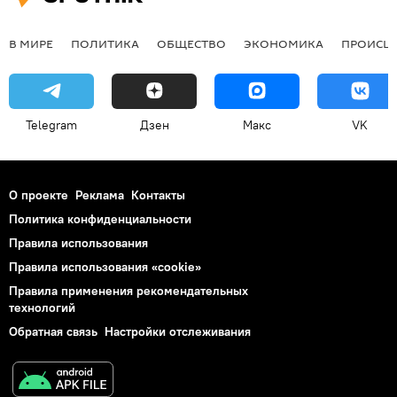
В МИРЕ
ПОЛИТИКА
ОБЩЕСТВО
ЭКОНОМИКА
ПРОИСШ
Telegram
Дзен
Макс
VK
О проекте
Реклама
Контакты
Политика конфиденциальности
Правила использования
Правила использования «cookie»
Правила применения рекомендательных
технологий
Обратная связь
Настройки отслеживания