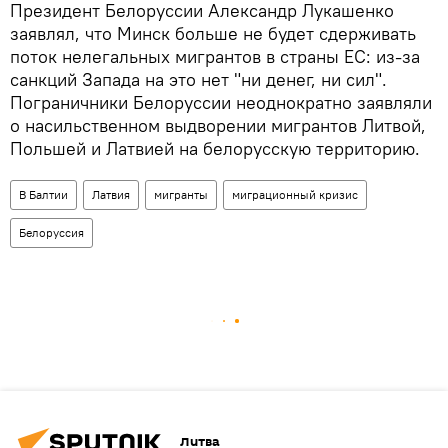
Президент Белоруссии Александр Лукашенко
заявлял, что Минск больше не будет сдерживать
поток нелегальных мигрантов в страны ЕС: из-за
санкций Запада на это нет "ни денег, ни сил".
Пограничники Белоруссии неоднократно заявляли
о насильственном выдворении мигрантов Литвой,
Польшей и Латвией на белорусскую территорию.
В Балтии
Латвия
мигранты
миграционный кризис
Белоруссия
Литва