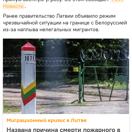
Новости
.
Ранее правительство Латвии объявило режим
чрезвычайной ситуации на границе с Белоруссией
из-за наплыва нелегальных мигрантов.
Миграционный кризис в Литве
Названа причина смерти пожарного в