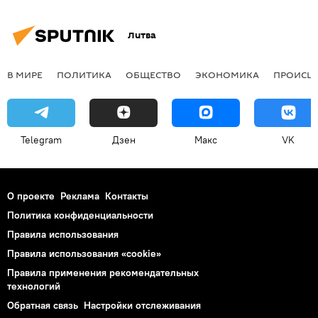
Литва
В МИРЕ
ПОЛИТИКА
ОБЩЕСТВО
ЭКОНОМИКА
ПРОИСШ
Telegram
Дзен
Макс
VK
О проекте
Реклама
Контакты
Политика конфиденциальности
Правила использования
Правила использования «cookie»
Правила применения рекомендательных
технологий
Обратная связь
Настройки отслеживания