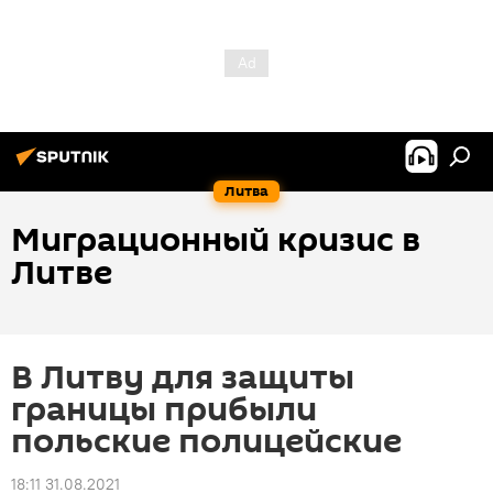
Литва
Миграционный кризис в
Литве
В Литву для защиты
границы прибыли
польские полицейские
18:11 31.08.2021