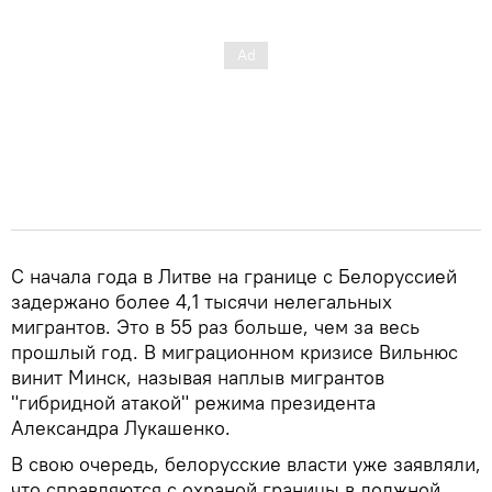
С начала года в Литве на границе с Белоруссией
задержано более 4,1 тысячи нелегальных
мигрантов. Это в 55 раз больше, чем за весь
прошлый год. В миграционном кризисе Вильнюс
винит Минск, называя наплыв мигрантов
"гибридной атакой" режима президента
Александра Лукашенко.
В свою очередь, белорусские власти уже заявляли,
что справляются с охраной границы в должной