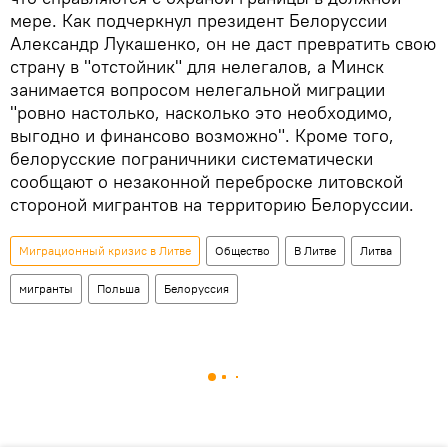
мере. Как подчеркнул президент Белоруссии
Александр Лукашенко, он не даст превратить свою
страну в "отстойник" для нелегалов, а Минск
занимается вопросом нелегальной миграции
"ровно настолько, насколько это необходимо,
выгодно и финансово возможно". Кроме того,
белорусские пограничники систематически
сообщают о незаконной переброске литовской
стороной мигрантов на территорию Белоруссии.
Миграционный кризис в Литве
Общество
В Литве
Литва
мигранты
Польша
Белоруссия