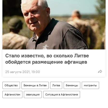
Стало известно, во сколько Литве
обойдется размещение афганцев
25 августа 2021, 19:00
Общество
Беженцы в Литве
Литва
беженцы
мигранты
Афганистан
эвакуация
Ситуация в Афганистане