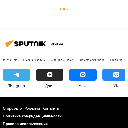
Литва
В МИРЕ
ПОЛИТИКА
ОБЩЕСТВО
ЭКОНОМИКА
ПРОИСШ
Telegram
Дзен
Макс
VK
О проекте
Реклама
Контакты
Политика конфиденциальности
Правила использования