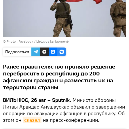
© Photo :
Facebook / Lietuvos kariuomenė
Подписаться
Ранее правительство приняло решение
перебросить в республику до 200
афганских граждан и разместить их на
территории страны
ВИЛЬНЮС, 26 авг – Sputnik.
Министр обороны
Литвы Арвидас Анушаускас объявил о завершении
операции по эвакуации афганцев в республику. Об
этом он
сказал
на пресс-конференции.