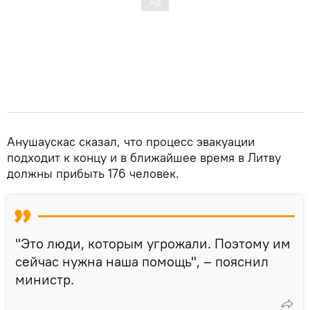
Анушаускас сказал, что процесс эвакуации
подходит к концу и в ближайшее время в Литву
должны прибыть 176 человек.
"Это люди, которым угрожали. Поэтому им
сейчас нужна наша помощь", – пояснил
министр.