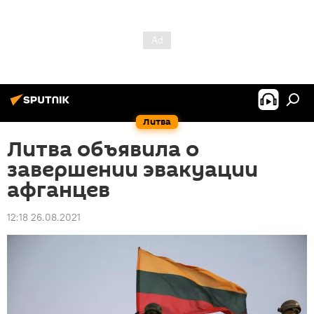
Литва
Литва объявила о
завершении эвакуации
афганцев
12:18 26.08.2021