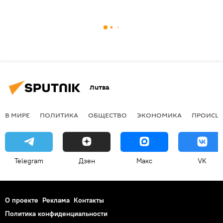
Литва
В МИРЕ
ПОЛИТИКА
ОБЩЕСТВО
ЭКОНОМИКА
ПРОИСШ
Telegram
Дзен
Макс
VK
О проекте
Реклама
Контакты
Политика конфиденциальности