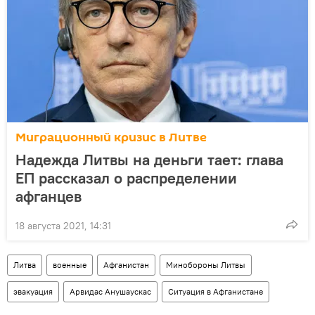
Миграционный кризис в Литве
Надежда Литвы на деньги тает: глава
ЕП рассказал о распределении
афганцев
18 августа 2021, 14:31
Литва
военные
Афганистан
Минобороны Литвы
эвакуация
Арвидас Анушаускас
Ситуация в Афганистане