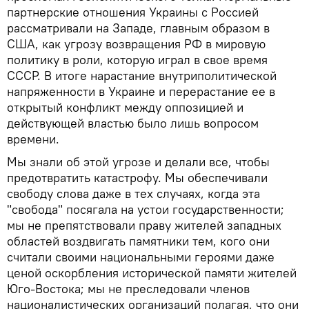
партнерские отношения Украины с Россией
рассматривали на Западе, главным образом в
США, как угрозу возвращения РФ в мировую
политику в роли, которую играл в свое время
СССР. В итоге нарастание внутриполитической
напряженности в Украине и перерастание ее в
открытый конфликт между оппозицией и
действующей властью было лишь вопросом
времени.
Мы знали об этой угрозе и делали все, чтобы
предотвратить катастрофу. Мы обеспечивали
свободу слова даже в тех случаях, когда эта
"свобода" посягала на устои государственности;
мы не препятствовали праву жителей западных
областей воздвигать памятники тем, кого они
считали своими национальными героями даже
ценой оскорбления исторической памяти жителей
Юго-Востока; мы не преследовали членов
националистических организаций полагая, что они