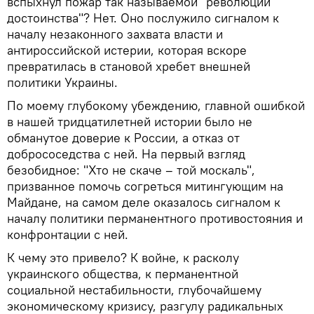
вспыхнул пожар так называемой "революции
достоинства"? Нет. Оно послужило сигналом к
началу незаконного захвата власти и
антироссийской истерии, которая вскоре
превратилась в становой хребет внешней
политики Украины.
По моему глубокому убеждению, главной ошибкой
в нашей тридцатилетней истории было не
обманутое доверие к России, а отказ от
добрососедства с ней. На первый взгляд
безобидное: "Хто не скаче – той москаль",
призванное помочь согреться митингующим на
Майдане, на самом деле оказалось сигналом к
началу политики перманентного противостояния и
конфронтации с ней.
К чему это привело? К войне, к расколу
украинского общества, к перманентной
социальной нестабильности, глубочайшему
экономическому кризису, разгулу радикальных