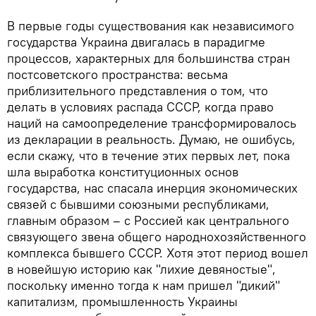
В первые годы существования как независимого
государства Украина двигалась в парадигме
процессов, характерных для большинства стран
постсоветского пространства: весьма
приблизительного представления о том, что
делать в условиях распада СССР, когда право
наций на самоопределение трансформировалось
из декларации в реальность. Думаю, не ошибусь,
если скажу, что в течение этих первых лет, пока
шла выработка конституционных основ
государства, нас спасала инерция экономических
связей с бывшими союзными республиками,
главным образом – с Россией как центрального
связующего звена общего народнохозяйственного
комплекса бывшего СССР. Хотя этот период вошел
в новейшую историю как "лихие девяностые",
поскольку именно тогда к нам пришел "дикий"
капитализм, промышленность Украины