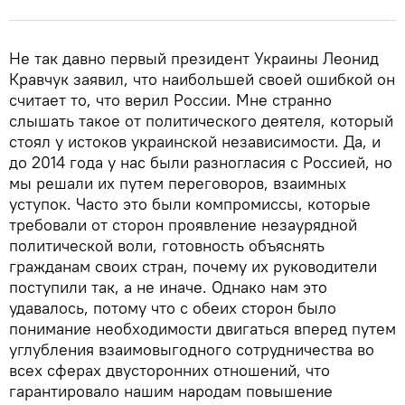
Не так давно первый президент Украины Леонид
Кравчук заявил, что наибольшей своей ошибкой он
считает то, что верил России. Мне странно
слышать такое от политического деятеля, который
стоял у истоков украинской независимости. Да, и
до 2014 года у нас были разногласия с Россией, но
мы решали их путем переговоров, взаимных
уступок. Часто это были компромиссы, которые
требовали от сторон проявление незаурядной
политической воли, готовность объяснять
гражданам своих стран, почему их руководители
поступили так, а не иначе. Однако нам это
удавалось, потому что с обеих сторон было
понимание необходимости двигаться вперед путем
углубления взаимовыгодного сотрудничества во
всех сферах двусторонних отношений, что
гарантировало нашим народам повышение