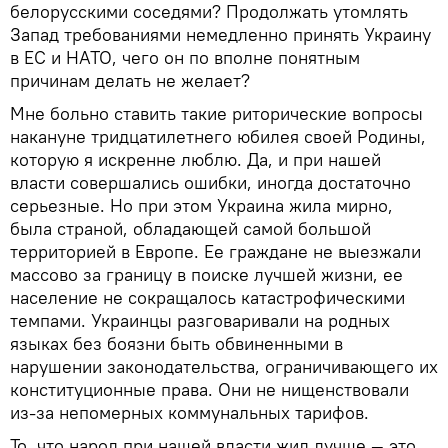
белорусскими соседями? Продолжать утомлять
Запад требованиями немедленно принять Украину
в ЕС и НАТО, чего он по вполне понятным
причинам делать не желает?
Мне больно ставить такие риторические вопросы
накануне тридцатилетнего юбилея своей Родины,
которую я искренне люблю. Да, и при нашей
власти совершались ошибки, иногда достаточно
серьезные. Но при этом Украина жила мирно,
была страной, обладающей самой большой
территорией в Европе. Ее граждане не выезжали
массово за границу в поиске лучшей жизни, ее
население не сокращалось катастрофическими
темпами. Украинцы разговаривали на родных
языках без боязни быть обвиненными в
нарушении законодательства, ограничивающего их
конституционные права. Они не нищенствовали
из-за непомерных коммунальных тарифов.
То, что народ при нашей власти жил лучше — это