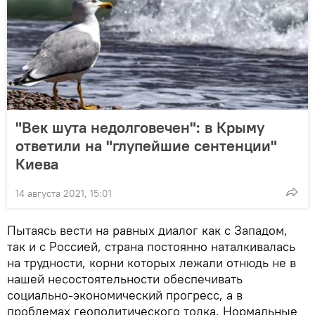
"Век шута недолговечен": в Крыму
ответили на "глупейшие сентенции"
Киева
14 августа 2021, 15:01
Пытаясь вести на равных диалог как с Западом,
так и с Россией, страна постоянно наталкивалась
на трудности, корни которых лежали отнюдь не в
нашей несостоятельности обеспечивать
социально-экономический прогресс, а в
проблемах геополитического толка. Нормальные