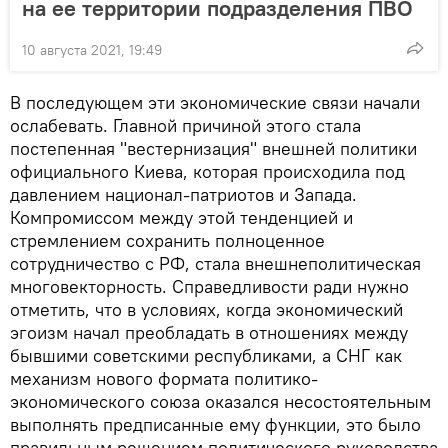
на ее территории подразделения ПВО
10 августа 2021, 19:49
В последующем эти экономические связи начали
ослабевать. Главной причиной этого стала
постепенная "вестернизация" внешней политики
официального Киева, которая происходила под
давлением национал-патриотов и Запада.
Компромиссом между этой тенденцией и
стремлением сохранить полноценное
сотрудничество с РФ, стала внешнеполитическая
многовекторность. Справедливости ради нужно
отметить, что в условиях, когда экономический
эгоизм начал преобладать в отношениях между
бывшими советскими республиками, а СНГ как
механизм нового формата политико-
экономического союза оказался несостоятельным
выполнять предписанные ему функции, это было
правильным решением политического руководства