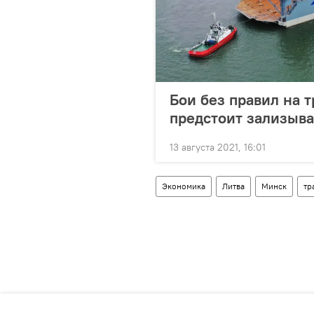
Бои без правил на 
предстоит зализыва
13 августа 2021, 16:01
Экономика
Литва
Минск
тр