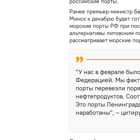
российские порты.
Ранее премьер-министр Бе
Минск к декабрю будет го
морские порты РФ при пост
альтернативы литовским п
рассматривает морские по
"У нас в феврале был
Федерацией. Мы факт
порты перевезли пор
нефтепродуктов. Соотв
Это порты Ленинградс
наработаны", – цитир