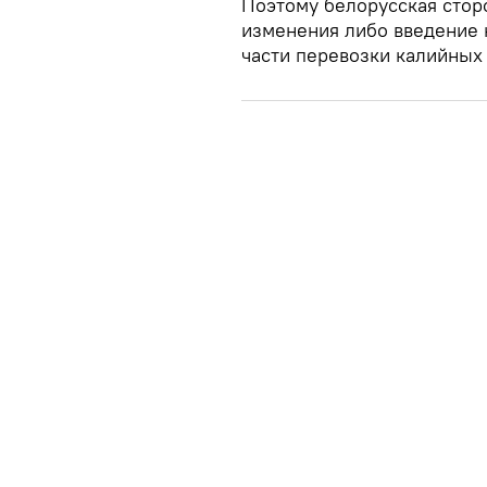
Поэтому белорусская сторо
изменения либо введение 
части перевозки калийных