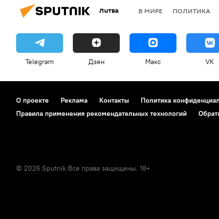
Литва
В МИРЕ
ПОЛИТИКА
Telegram
Дзен
Макс
VK
О проекте
Реклама
Контакты
Политика конфиденциа
Правила применения рекомендательных технологий
Обрат
© 2026 Sputnik Все права защищены. 18+