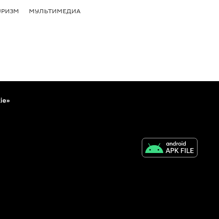
УРИЗМ
МУЛЬТИМЕДИА
ie»