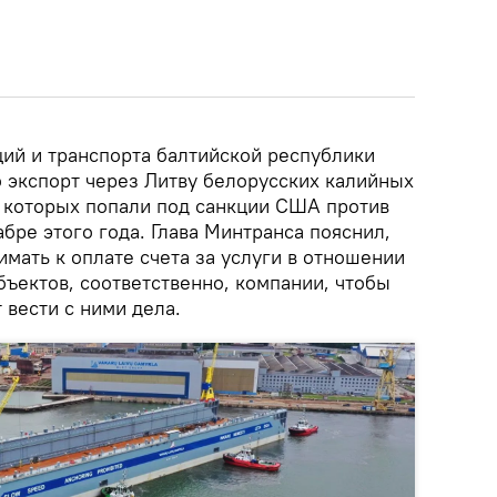
ий и транспорта балтийской республики
о экспорт через Литву белорусских калийных
 которых попали под санкции США против
абре этого года. Глава Минтранса пояснил,
имать к оплате счета за услуги в отношении
ъектов, соответственно, компании, чтобы
 вести с ними дела.