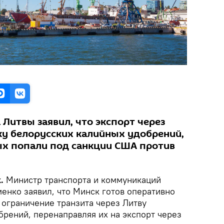
 Литвы заявил, что экспорт через
у белорусских калийных удобрений,
х попали под санкции США против
k.
Министр транспорта и коммуникаций
енко заявил, что Минск готов оперативно
 ограничение транзита через Литву
брений, перенаправляя их на экспорт через