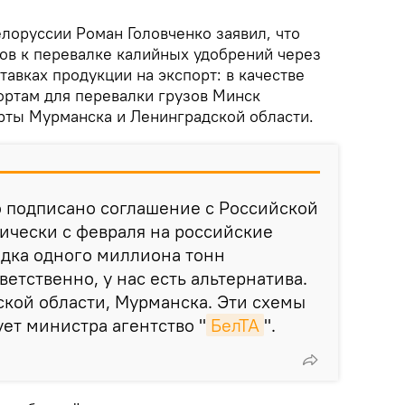
лоруссии Роман Головченко заявил, что
тов к перевалке калийных удобрений через
авках продукции на экспорт: в качестве
ортам для перевалки грузов Минск
рты Мурманска и Ленинградской области.
о подписано соглашение с Российской
ически с февраля на российские
ядка одного миллиона тонн
етственно, у нас есть альтернатива.
кой области, Мурманска. Эти схемы
ует министра агентство "
БелТА
".