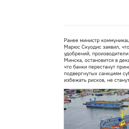
Ранее министр коммуникац
Марюс Скуодис заявил, чт
удобрений, производители
Минска, остановится в дек
что банки перестанут прин
подвергнутых санкциям суб
избежать рисков, не станут