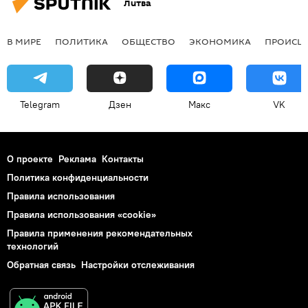
Литва
В МИРЕ
ПОЛИТИКА
ОБЩЕСТВО
ЭКОНОМИКА
ПРОИСШ
Telegram
Дзен
Макс
VK
О проекте
Реклама
Контакты
Политика конфиденциальности
Правила использования
Правила использования «cookie»
Правила применения рекомендательных
технологий
Обратная связь
Настройки отслеживания