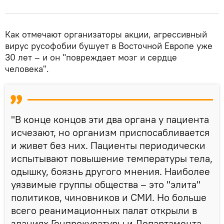
Как отмечают организаторы акции, агрессивный
вирус русофобии бушует в Восточной Европе уже
30 лет – и он "повреждает мозг и сердце
человека".
"В конце концов эти два органа у пациента
исчезают, но организм приспосабливается
и живет без них. Пациенты периодически
испытывают повышение температуры тела,
одышку, боязнь другого мнения. Наиболее
уязвимые группы общества – это "элита"
политиков, чиновников и СМИ. Но больше
всего реанимационных палат открыли в
зданиях Генпрокуратуры и Департамента