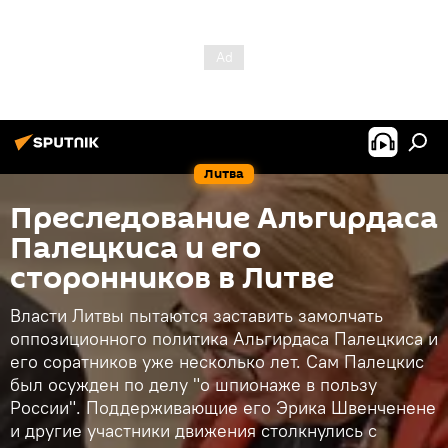
Литва
Преследование Альгирдаса
Палецкиса и его
сторонников в Литве
Власти Литвы пытаются заставить замолчать
оппозиционного политика Альгирдаса Палецкиса и
его соратников уже несколько лет. Сам Палецкис
был осужден по делу "о шпионаже в пользу
России". Поддерживающие его Эрика Швенченене
и другие участники движения столкнулись с