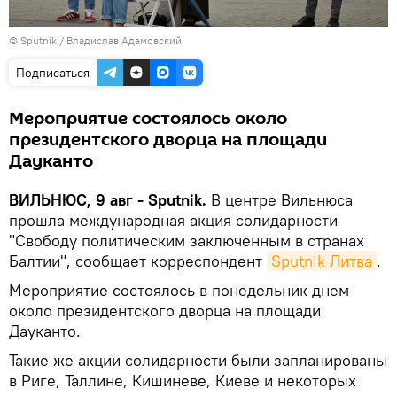
© Sputnik / Владислав Адамовский
Подписаться
Мероприятие состоялось около
президентского дворца на площади
Дауканто
ВИЛЬНЮС, 9 авг - Sputnik.
В центре Вильнюса
прошла международная акция солидарности
"Свободу политическим заключенным в странах
Балтии", сообщает корреспондент
Sputnik Литва
.
Мероприятие состоялось в понедельник днем
около президентского дворца на площади
Дауканто.
Такие же акции солидарности были запланированы
в Риге, Таллине, Кишиневе, Киеве и некоторых