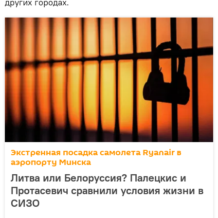
других городах.
Экстренная посадка самолета Ryanair в
аэропорту Минска
Литва или Белоруссия? Палецкис и
Протасевич сравнили условия жизни в
СИЗО