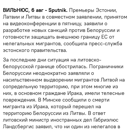
ВИЛЬНЮС, 6 авг - Sputnik.
Премьеры Эстонии,
Латвии и Литвы в совместном заявлении, принятом
на видеоконференции в пятницу, заявили о
разработке новых санкций против Белоруссии и
готовности защищать внешнюю границу ЕС от
нелегальных мигрантов, сообщила пресс-служба
эстонского правительства.
За последние дни ситуация на литовско-
белорусской границе обострилась. Пограничники
Белоруссии неоднократно заявляли о
насильственном выдворении мигрантов Литвой на
сопредельную территорию, при этом многие из
них, в основном граждане Ирака, имели телесные
повреждения. В Минске сообщили о смерти
мигранта из Ирака, который перешел на
территорию Белоруссии из Литвы. В ответ
литовский министр иностранных дел Габриэлюс
Ландсбергис заявил, что ни один из нелегалов в