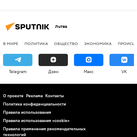
Литва
В МИРЕ
ПОЛИТИКА
ОБЩЕСТВО
ЭКОНОМИКА
ПРОИСШ
Telegram
Дзен
Макс
VK
О проекте
Реклама
Контакты
Политика конфиденциальности
Правила использования
Правила использования «cookie»
Правила применения рекомендательных
технологий