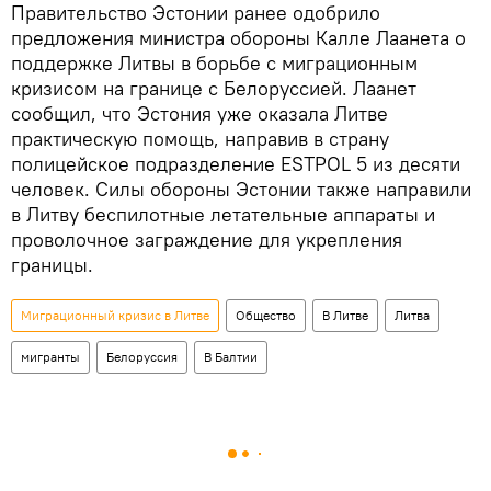
Правительство Эстонии ранее одобрило
предложения министра обороны Калле Лаанета о
поддержке Литвы в борьбе с миграционным
кризисом на границе с Белоруссией. Лаанет
сообщил, что Эстония уже оказала Литве
практическую помощь, направив в страну
полицейское подразделение ESTPOL 5 из десяти
человек. Силы обороны Эстонии также направили
в Литву беспилотные летательные аппараты и
проволочное заграждение для укрепления
границы.
Миграционный кризис в Литве
Общество
В Литве
Литва
мигранты
Белоруссия
В Балтии