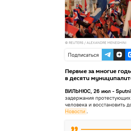
©
REUTERS
/ ALEXANDRE MENEGHINI
Подписаться
Первые за многие год
в десяти муниципалит
ВИЛЬНЮС, 26 июл - Sputn
задержания протестующих 
человека и восстановить д
Новости
.