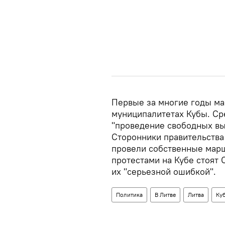
Первые за многие годы ма
муниципалитетах Кубы. Ср
"проведение свободных вы
Сторонники правительства
провели собственные марши
протестами на Кубе стоят 
их "серьезной ошибкой".
Политика
В Литве
Литва
Ку