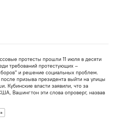
ссовые протесты прошли 11 июля в десяти
еди требований протестующих –
боров" и решение социальных проблем.
 после призыва президента выйти на улицы
. Кубинские власти заявили, что за
США, Вашингтон эти слова опроверг, назвав
ба