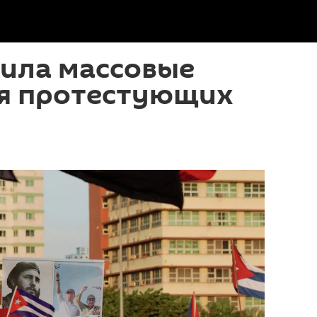
дила массовые
я протестующих