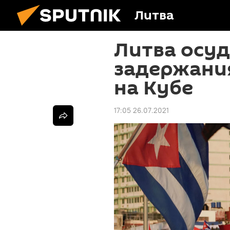
Литва
Литва осу
задержани
на Кубе
17:05 26.07.2021