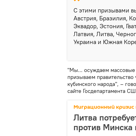
С этими призывами вы
Австрия, Бразилия, Ко
Эквадор, Эстония, Гва
Латвия, Литва, Черно
Украина и Южная Коре
"Мы... осуждаем массовые
призываем правительство 
кубинского народа", – гов
сайте Госдепартамента СШ
Миграционный кризис 
Литва потребуе
против Минска 