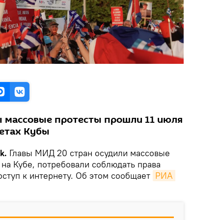
ы массовые протесты прошли 11 июля
етах Кубы
ik.
Главы МИД 20 стран осудили массовые
на Кубе, потребовали соблюдать права
оступ к интернету. Об этом сообщает
РИА 