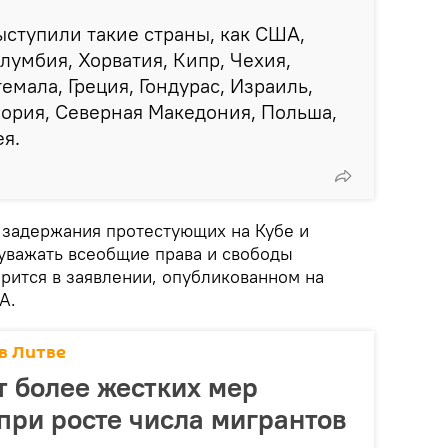
ступили такие страны, как США,
лумбия, Хорватия, Кипр, Чехия,
темала, Греция, Гондурас, Израиль,
гория, Северная Македония, Польша,
я.
 задержания протестующих на Кубе и
уважать всеобщие права и свободы
орится в заявлении, опубликованном на
А.
в Литве
т более жестких мер
при росте числа мигрантов