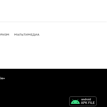
УРИЗМ
МУЛЬТИМЕДИА
ie»