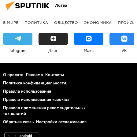
Литва
В МИРЕ
ПОЛИТИКА
ОБЩЕСТВО
ЭКОНОМИКА
ПРОИСШ
Telegram
Дзен
Макс
VK
О проекте
Реклама
Контакты
Политика конфиденциальности
Правила использования
Правила использования «cookie»
Правила применения рекомендательных
технологий
Обратная связь
Настройки отслеживания