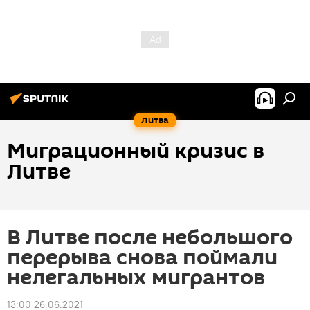
Литва
Миграционный кризис в
Литве
В Литве после небольшого
перерыва снова поймали
нелегальных мигрантов
13:00 26.06.2021