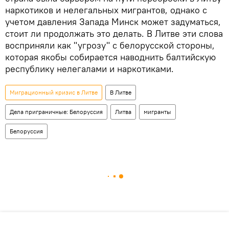
наркотиков и нелегальных мигрантов, однако с
учетом давления Запада Минск может задуматься,
стоит ли продолжать это делать. В Литве эти слова
восприняли как "угрозу" с белорусской стороны,
которая якобы собирается наводнить балтийскую
республику нелегалами и наркотиками.
Миграционный кризис в Литве
В Литве
Дела приграничные: Белоруссия
Литва
мигранты
Белоруссия