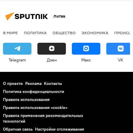
Литва
В МИРЕ
ПОЛИТИКА
ОБЩЕСТВО
ЭКОНОМИКА
ПРОИСШ
Telegram
Дзен
Макс
VK
О проекте
Реклама
Контакты
Политика конфиденциальности
Правила использования
Правила использования «cookie»
Правила применения рекомендательных
технологий
Обратная связь
Настройки отслеживания