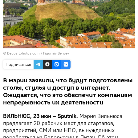
© Depositphotos.com /
Figurniy Sergey
Подписаться
В мэрии заявили, что будут подготовлены
столы, стулья и доступ в интернет.
Ожидается, что это обеспечит компаниям
непрерывность их деятельности
ВИЛЬНЮС, 23 июн – Sputnik.
Мэрия Вильнюса
предлагает 20 рабочих мест для стартапов,
предприятий, СМИ или НПО, вынужденных
перебраться из Белоруссии в Литву. Об этом