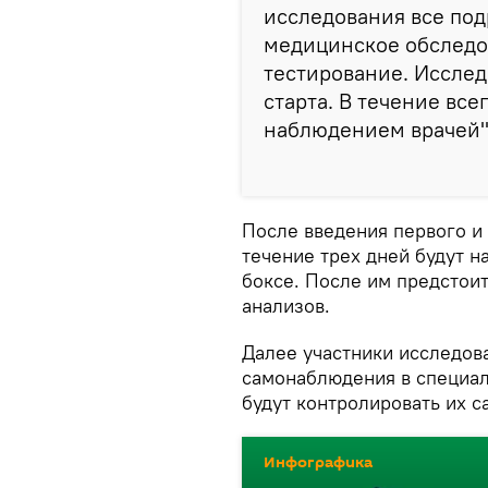
исследования все под
медицинское обследов
тестирование. Исслед
старта. В течение вс
наблюдением врачей",
После введения первого и
течение трех дней будут н
боксе. После им предстоит
анализов.
Далее участники исследов
самонаблюдения в специа
будут контролировать их с
Инфографика