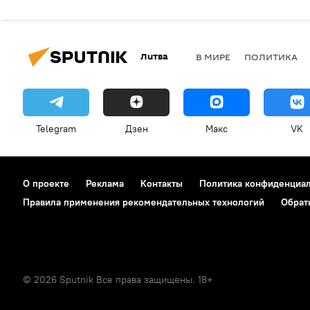
Литва
В МИРЕ
ПОЛИТИКА
Telegram
Дзен
Макс
VK
О проекте
Реклама
Контакты
Политика конфиденциа
Правила применения рекомендательных технологий
Обрат
© 2026 Sputnik Все права защищены. 18+