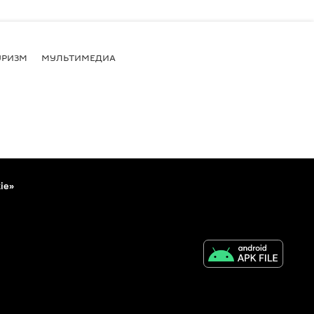
УРИЗМ
МУЛЬТИМЕДИА
ie»