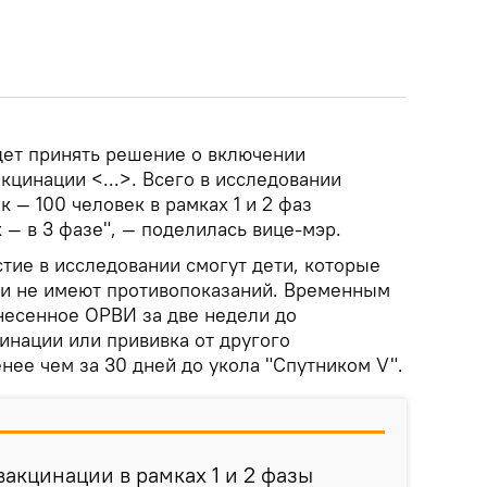
дет принять решение о включении
кцинации <...>. Всего в исследовании
к — 100 человек в рамках 1 и 2 фаз
 — в 3 фазе", — поделилась вице-мэр.
стие в исследовании смогут дети, которые
 и не имеют противопоказаний. Временным
несенное ОРВИ за две недели до
инации или прививка от другого
нее чем за 30 дней до укола "Спутником V".
акцинации в рамках 1 и 2 фазы