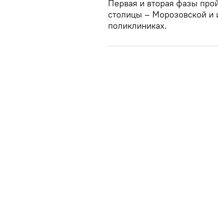
Первая и вторая фазы прой
столицы – Морозовской и 
поликлиниках.