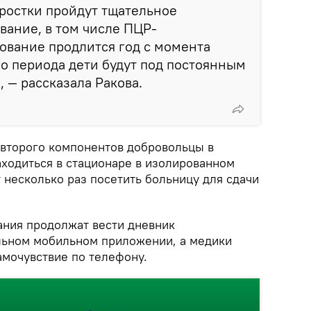
ростки пройдут тщательное
ание, в том числе ПЦР-
ование продлится год с момента
его периода дети будут под постоянным
 — рассказала Ракова.
 второго компонентов добровольцы в
аходиться в стационаре в изолированном
 несколько раз посетить больницу для сдачи
ания продолжат вести дневник
льном мобильном приложении, а медики
амочувствие по телефону.