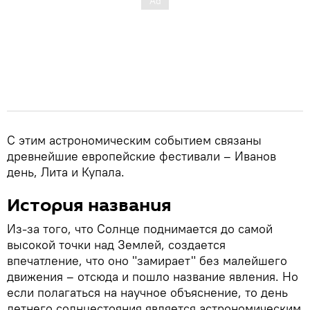
С этим астрономическим событием связаны
древнейшие европейские фестивали – Иванов
день, Лита и Купала.
История названия
Из-за того, что Солнце поднимается до самой
высокой точки над Землей, создается
впечатление, что оно "замирает" без малейшего
движения – отсюда и пошло название явления. Но
если полагаться на научное объяснение, то день
летнего солнцестояния является астрономическим