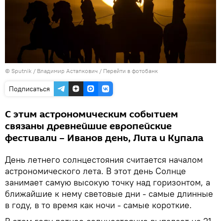
© Sputnik / Владимир Астапкович
/
Перейти в фотобанк
Подписаться
С этим астрономическим событием
связаны древнейшие европейские
фестивали – Иванов день, Лита и Купала
День летнего солнцестояния считается началом
астрономического лета. В этот день Солнце
занимает самую высокую точку над горизонтом, а
ближайшие к нему световые дни - самые длинные
в году, в то время как ночи - самые короткие.