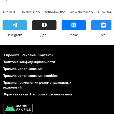
В МИРЕ
ПОЛИТИКА
ОБЩЕСТВО
ЭКОНОМИКА
ПРОИСШ
Telegram
Дзен
Макс
VK
О проекте
Реклама
Контакты
Политика конфиденциальности
Правила использования
Правила использования «cookie»
Правила применения рекомендательных
технологий
Обратная связь
Настройки отслеживания