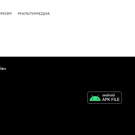
УРИЗМ
МУЛЬТИМЕДИА
ie»