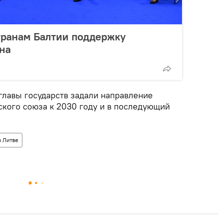
транам Балтии поддержку
на
главы государств задали направление
ского союза к 2030 году и в последующий
 Литве