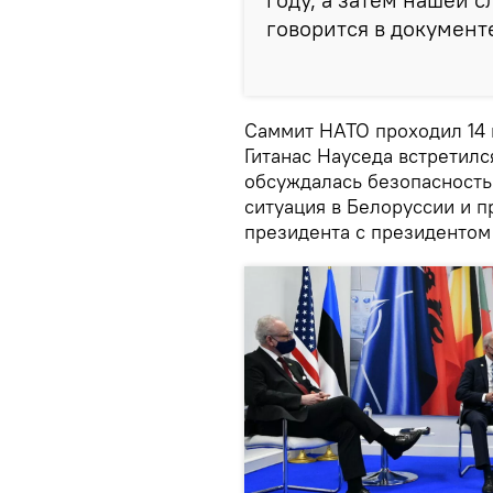
говорится в документ
Саммит НАТО проходил 14 
Гитанас Науседа встретил
обсуждалась безопасность 
ситуация в Белоруссии и 
президента с президенто