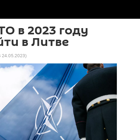
О в 2023 году
ти в Литве
6 24.05.2023
)