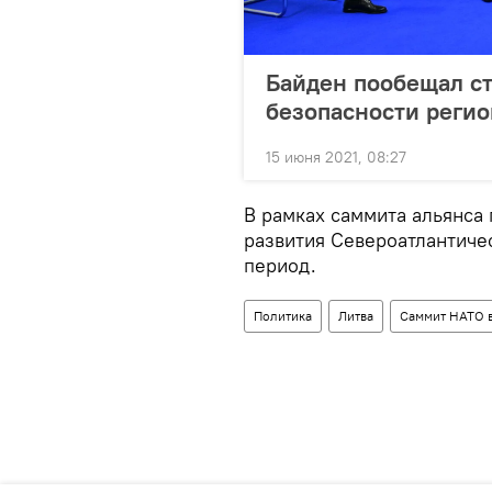
Байден пообещал с
безопасности регио
15 июня 2021, 08:27
В рамках саммита альянса 
развития Североатлантиче
период.
Политика
Литва
Саммит НАТО в