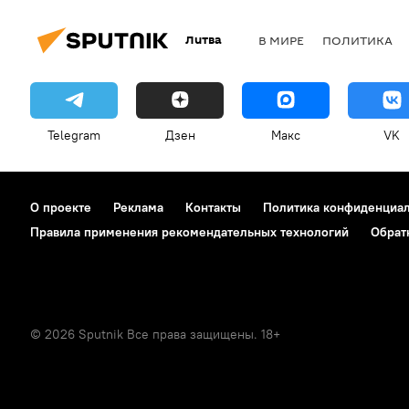
Литва
В МИРЕ
ПОЛИТИКА
Telegram
Дзен
Макс
VK
О проекте
Реклама
Контакты
Политика конфиденциа
Правила применения рекомендательных технологий
Обрат
© 2026 Sputnik Все права защищены. 18+