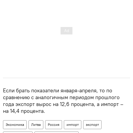
Если брать показатели января-апреля, то по
сравнению с аналогичным периодом прошлого
года экспорт вырос на 12,6 процента, а импорт –
на 14,4 процента.
Экономика
Литва
Россия
импорт
экспорт