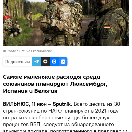
© Photo :
Lietuvos kariuomenė
Подписаться
Самые маленькие расходы среди
союзников планируют Люксембург,
Испания и Бельгия
ВИЛЬНЮС, 11 июн – Sputnik.
Всего десять из 30
стран-союзниц по НАТО планируют в 2021 году
потратить на оборонные нужды более двух
процентов ВВП, следует из обнародованного
альянсом доклада, подготовленного в преддверии