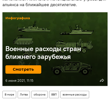
альянса на ближайшее десятилетие.
Инфографика
Военные расходы стран
ближнего зарубежья
Смотреть
6 июня 2021, 11:15
В мире
Литва
оборона
ВВП
военные расходы