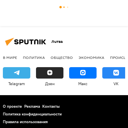
Литва
В МИРЕ
ПОЛИТИКА
ОБЩЕСТВО
ЭКОНОМИКА
ПРОИСШ
Telegram
Дзен
Макс
VK
О проекте
Реклама
Контакты
Политика конфиденциальности
Правила использования