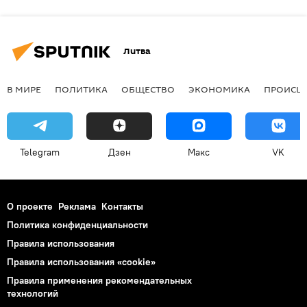
Литва
В МИРЕ
ПОЛИТИКА
ОБЩЕСТВО
ЭКОНОМИКА
ПРОИСШ
Telegram
Дзен
Макс
VK
О проекте
Реклама
Контакты
Политика конфиденциальности
Правила использования
Правила использования «cookie»
Правила применения рекомендательных
технологий