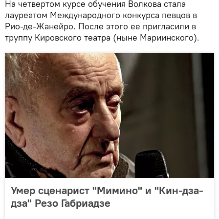
На четвертом курсе обучения Волкова стала
лауреатом Международного конкурса певцов в
Рио-де-Жанейро. После этого ее пригласили в
труппу Кировского театра (ныне Мариинского).
Умер сценарист "Мимино" и "Кин-дза-
дза" Резо Габриадзе