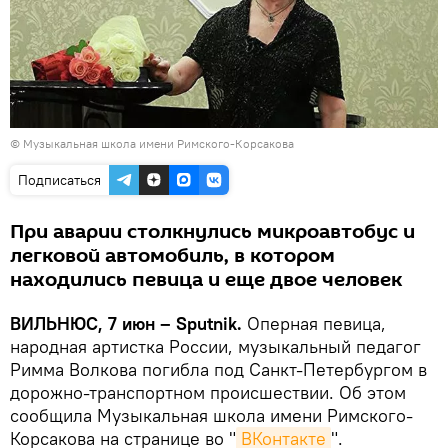
©
Музыкальная школа имени Римского-Корсакова
Подписаться
При аварии столкнулись микроавтобус и
легковой автомобиль, в котором
находились певица и еще двое человек
ВИЛЬНЮС, 7 июн – Sputnik.
Оперная певица,
народная артистка России, музыкальный педагог
Римма Волкова погибла под Санкт-Петербургом в
дорожно-транспортном происшествии. Об этом
сообщила Музыкальная школа имени Римского-
Корсакова на странице во "
ВКонтакте
".