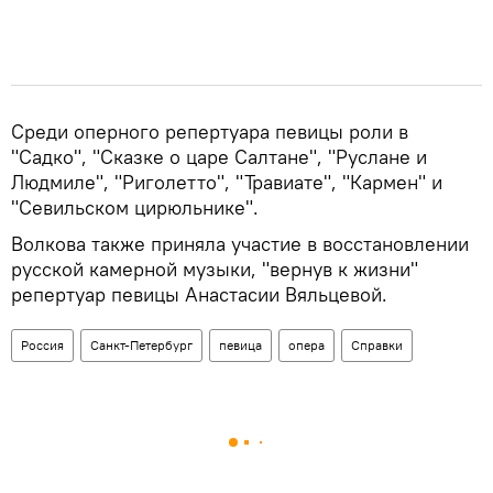
Среди оперного репертуара певицы роли в
"Садко", "Сказке о царе Салтане", "Руслане и
Людмиле", "Риголетто", "Травиате", "Кармен" и
"Севильском цирюльнике".
Волкова также приняла участие в восстановлении
русской камерной музыки, "вернув к жизни"
репертуар певицы Анастасии Вяльцевой.
Россия
Санкт-Петербург
певица
опера
Справки