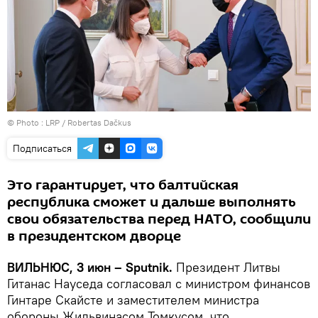
© Photo :
LRP / Robertas Dačkus
Подписаться
Это гарантирует, что балтийская
республика сможет и дальше выполнять
свои обязательства перед НАТО, сообщили
в президентском дворце
ВИЛЬНЮС, 3 июн – Sputnik.
Президент Литвы
Гитанас Науседа согласовал с министром финансов
Гинтаре Скайсте и заместителем министра
обороны Жильвинасом Томкусом, что