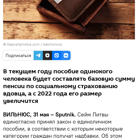
© Depositphotos.com / belchonock
Подписаться
В текущем году пособие одинокого
человека будет составлять базовую сумму
пенсии по социальному страхованию
вдовца, а с 2022 года его размер
увеличится
ВИЛЬНЮС, 31 мая – Sputnik.
Сейм Литвы
единогласно принял закон о единоличном
пособии, в соответствии с которым некоторые
категории граждан получат надбавки. Об этом