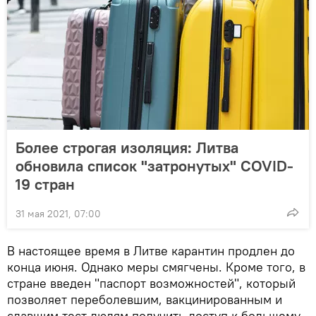
Более строгая изоляция: Литва
обновила список "затронутых" COVID-
19 стран
31 мая 2021, 07:00
В настоящее время в Литве карантин продлен до
конца июня. Однако меры смягчены. Кроме того, в
стране введен "паспорт возможностей", который
позволяет переболевшим, вакцинированным и
сдавшим тест людям получить доступ к большему