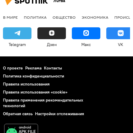
Литва
В МИРЕ
ПОЛИТИКА
ОБЩЕСТВО
ЭКОНОМИКА
ПРОИСШ
Telegram
Дзен
Макс
VK
О проекте
Реклама
Контакты
Политика конфиденциальности
Правила использования
Правила использования «cookie»
Правила применения рекомендательных
технологий
Обратная связь
Настройки отслеживания