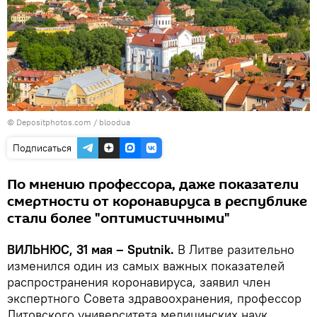
© Depositphotos.com /
bloodua
Подписаться
По мнению профессора, даже показатели
смертности от коронавируса в республике
стали более "оптимистичными"
ВИЛЬНЮС, 31 мая – Sputnik.
В Литве разительно
изменился один из самых важных показателей
распространения коронавируса, заявил член
экспертного Совета здравоохранения, профессор
Литовского университета медицинских наук