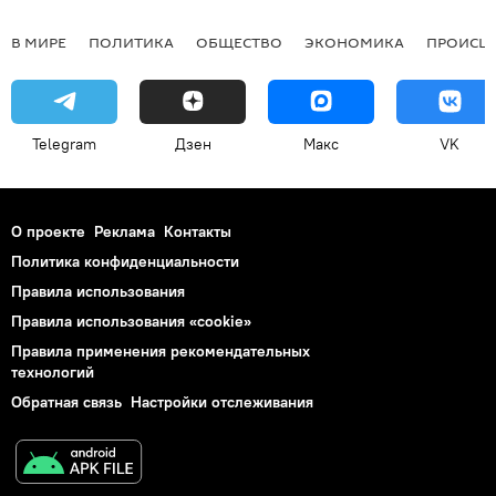
В МИРЕ
ПОЛИТИКА
ОБЩЕСТВО
ЭКОНОМИКА
ПРОИСШ
Telegram
Дзен
Макс
VK
О проекте
Реклама
Контакты
Политика конфиденциальности
Правила использования
Правила использования «cookie»
Правила применения рекомендательных
технологий
Обратная связь
Настройки отслеживания