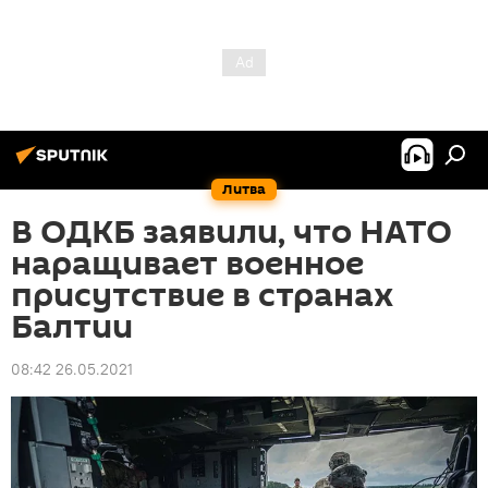
Литва
В ОДКБ заявили, что НАТО
наращивает военное
присутствие в странах
Балтии
08:42 26.05.2021