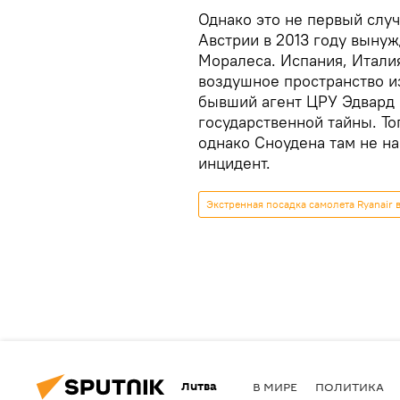
Однако это не первый случ
Австрии в 2013 году выну
Моралеса. Испания, Итали
воздушное пространство из
бывший агент ЦРУ Эдвард
государственной тайны. Т
однако Сноудена там не на
инцидент.
Экстренная посадка самолета Ryanair 
Литва
В МИРЕ
ПОЛИТИКА