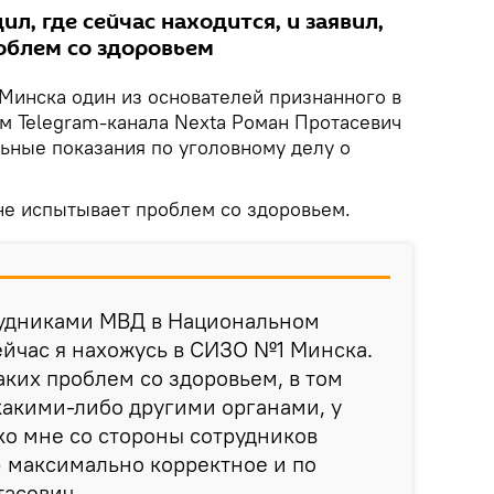
л, где сейчас находится, и заявил,
облем со здоровьем
Минска один из основателей признанного в
м Telegram-канала Nexta Роман Протасевич
льные показания по уголовному делу о
 не испытывает проблем со здоровьем.
рудниками МВД в Национальном
ейчас я нахожусь в СИЗО №1 Минска.
аких проблем со здоровьем, в том
какими-либо другими органами, у
ко мне со стороны сотрудников
k) максимально корректное и по
тасевич.