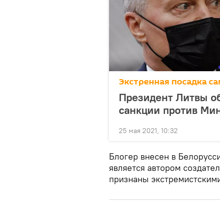
Экстренная посадка са
Президент Литвы об
санкции против Ми
25 мая 2021, 10:32
Блогер внесен в Белорусси
является автором создател
признаны экстремистскими