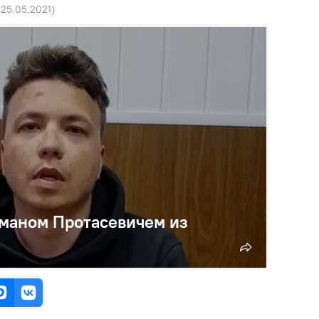
 25.05.2021
)
оманом Протасевичем из