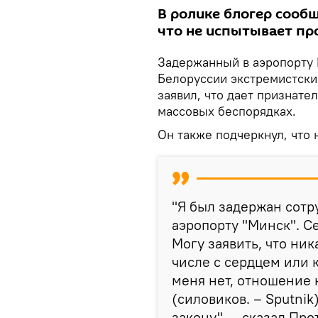
В ролике блогер сообщи
что не испытывает пр
Задержанный в аэропорту 
Белоруссии экстремистски
заявил, что дает признате
массовых беспорядках.
Он также подчеркнул, что
"Я был задержан сот
аэропорту "Минск". С
Могу заявить, что ник
числе с сердцем или 
меня нет, отношение 
(силовиков. – Sputni
закону", – сказал Про