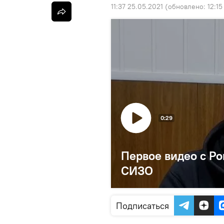
11:37 25.05.2021
(обновлено:
12:15
0:29
Первое видео c Р
СИЗО
Подписаться