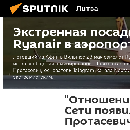
Литва
Экстренная посад
Ryanair в аэропо
Летевший из Афин в Вильнюс 23 мая самолет Ry
из-за сообщения о минировании. Позже стало и
Протасевич, основатель Telegram-канала Nexta
экстремистским.
"Отношение
Сети появи
Протасеви