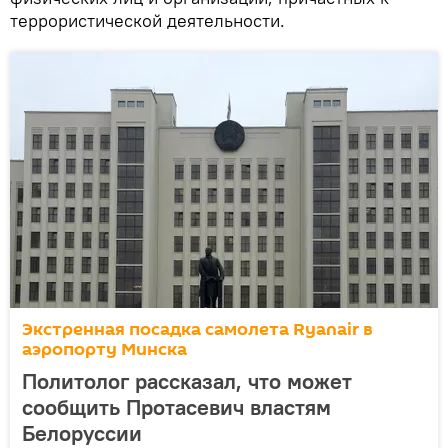
террористической деятельности.
Экстренная посадка самолета Ryanair в
аэропорту Минска
Политолог рассказал, что может
сообщить Протасевич властям
Белоруссии