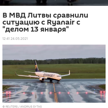
В МВД Литвы сравнили
ситуацию с Ryanair с
"делом 13 января"
12:41 24.05.2021
©
REUTERS
/ ANDRIUS SYTAS