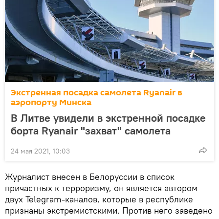
Экстренная посадка самолета Ryanair в
аэропорту Минска
В Литве увидели в экстренной посадке
борта Ryanair "захват" самолета
24 мая 2021, 10:03
Журналист внесен в Белоруссии в список
причастных к терроризму, он является автором
двух Telegram-каналов, которые в республике
признаны экстремистскими. Против него заведено