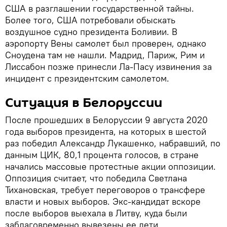
США в разглашении государственной тайны.
Более того, США потребовали обыскать
воздушное судно президента Боливии. В
аэропорту Вены самолет был проверен, однако
Сноудена там не нашли. Мадрид, Париж, Рим и
Лиссабон позже принесли Ла-Пасу извинения за
инцидент с президентским самолетом.
Ситуация в Белоруссии
После прошедших в Белоруссии 9 августа 2020
года выборов президента, на которых в шестой
раз победил Александр Лукашенко, набравший, по
данным ЦИК, 80,1 процента голосов, в стране
начались массовые протестные акции оппозиции.
Оппозиция считает, что победила Светлана
Тихановская, требует переговоров о трансфере
власти и новых выборов. Экс-кандидат вскоре
после выборов выехала в Литву, куда были
заблаговременно вывезены ее дети.