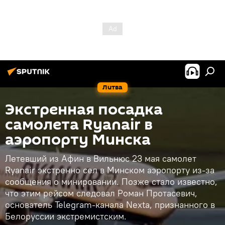
Литва
Экстренная посадка
самолета Ryanair в
аэропорту Минска
Летевший из Афин в Вильнюс 23 мая самолет
Ryanair экстренно сел в Минском аэропорту из-за
сообщения о минировании. Позже стало известно,
что этим рейсом следовал Роман Протасевич,
основатель Telegram-канала Nexta, признанного в
Белоруссии экстремистским.