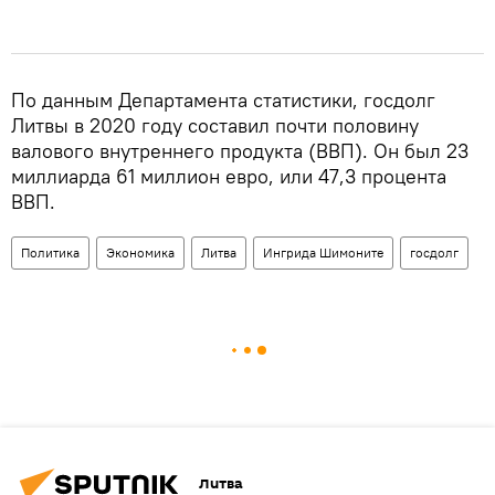
По данным Департамента статистики, госдолг
Литвы в 2020 году составил почти половину
валового внутреннего продукта (ВВП). Он был 23
миллиарда 61 миллион евро, или 47,3 процента
ВВП.
Политика
Экономика
Литва
Ингрида Шимоните
госдолг
Литва