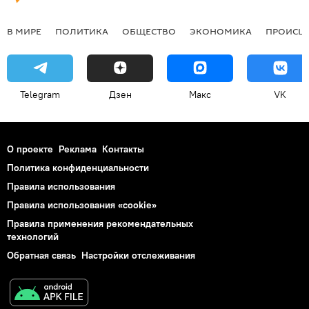
В МИРЕ
ПОЛИТИКА
ОБЩЕСТВО
ЭКОНОМИКА
ПРОИСШ
Telegram
Дзен
Макс
VK
О проекте
Реклама
Контакты
Политика конфиденциальности
Правила использования
Правила использования «cookie»
Правила применения рекомендательных
технологий
Обратная связь
Настройки отслеживания