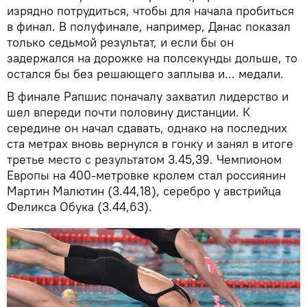
изрядно потрудиться, чтобы для начала пробиться
в финал. В полуфинале, например, Данас показал
только седьмой результат, и если бы он
задержался на дорожке на полсекунды дольше, то
остался бы без решающего заплыва и... медали.
В финале Рапшис поначалу захватил лидерство и
шел впереди почти половину дистанции. К
середине он начал сдавать, однако на последних
ста метрах вновь вернулся в гонку и занял в итоге
третье место с результатом 3.45,39. Чемпионом
Европы на 400-метровке кролем стал россиянин
Мартин Малютин (3.44,18), серебро у австрийца
Феликса Обука (3.44,63).