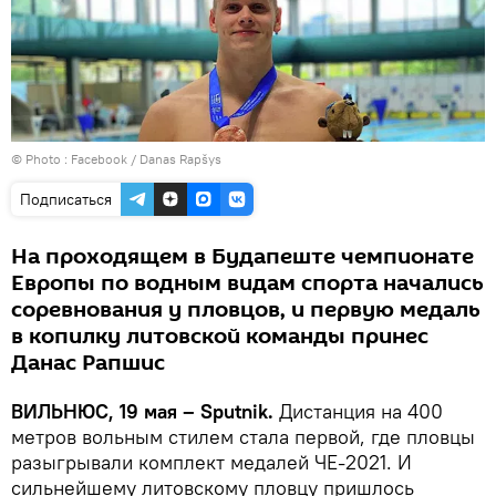
© Photo :
Facebook / Danas Rapšys
Подписаться
На проходящем в Будапеште чемпионате
Европы по водным видам спорта начались
соревнования у пловцов, и первую медаль
в копилку литовской команды принес
Данас Рапшис
ВИЛЬНЮС, 19 мая – Sputnik.
Дистанция на 400
метров вольным стилем стала первой, где пловцы
разыгрывали комплект медалей ЧЕ-2021. И
сильнейшему литовскому пловцу пришлось