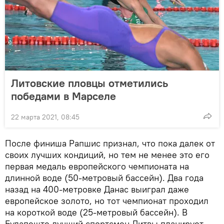
Литовские пловцы отметились
победами в Марселе
22 марта 2021, 08:45
После финиша Рапшис признал, что пока далек от
своих лучших кондиций, но тем не менее это его
первая медаль европейского чемпионата на
длинной воде (50-метровый бассейн). Два года
назад на 400-метровке Данас выиграл даже
европейское золото, но тот чемпионат проходил
на короткой воде (25-метровый бассейн). В
Будапеште лучший спортсмен Литвы планирует