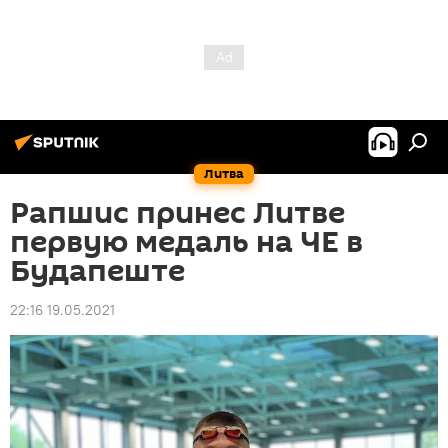
Литва
Рапшис принес Литве
первую медаль на ЧЕ в
Будапеште
22:16 19.05.2021