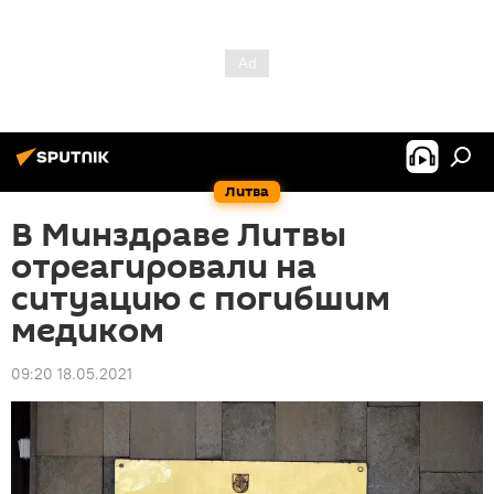
Литва
В Минздраве Литвы
отреагировали на
ситуацию с погибшим
медиком
09:20 18.05.2021