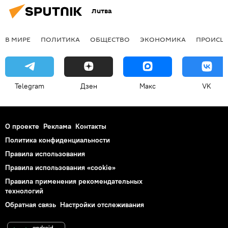
Литва
В МИРЕ
ПОЛИТИКА
ОБЩЕСТВО
ЭКОНОМИКА
ПРОИСШ
Telegram
Дзен
Макс
VK
О проекте
Реклама
Контакты
Политика конфиденциальности
Правила использования
Правила использования «cookie»
Правила применения рекомендательных
технологий
Обратная связь
Настройки отслеживания