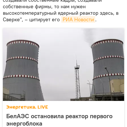
собственные фирмы, то нам нужен
высокотемпературный ядерный реактор здесь, в
Сверке", – цитирует его
РИА Новости
.
Энергетика. LIVE
БелАЭС остановила реактор первого
энергоблока