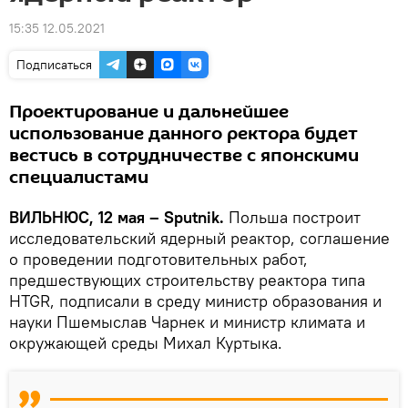
15:35 12.05.2021
Подписаться
Проектирование и дальнейшее
использование данного ректора будет
вестись в сотрудничестве с японскими
специалистами
ВИЛЬНЮС, 12 мая – Sputnik.
Польша построит
исследовательский ядерный реактор, соглашение
о проведении подготовительных работ,
предшествующих строительству реактора типа
HTGR, подписали в среду министр образования и
науки Пшемыслав Чарнек и министр климата и
окружающей среды Михал Куртыка.