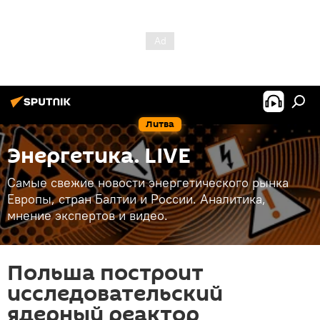
Литва
Энергетика. LIVE
Самые свежие новости энергетического рынка
Европы, стран Балтии и России. Аналитика,
мнение экспертов и видео.
Польша построит
исследовательский
ядерный реактор