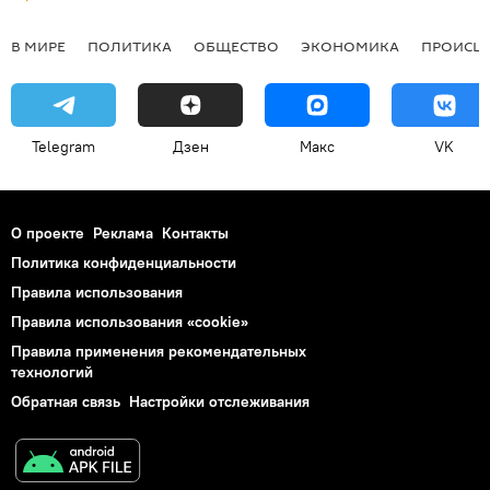
В МИРЕ
ПОЛИТИКА
ОБЩЕСТВО
ЭКОНОМИКА
ПРОИСШ
Telegram
Дзен
Макс
VK
О проекте
Реклама
Контакты
Политика конфиденциальности
Правила использования
Правила использования «cookie»
Правила применения рекомендательных
технологий
Обратная связь
Настройки отслеживания