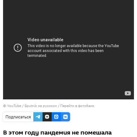
©
YouTube / Sputnik на русском
/
Перейти в фотобанк
Подписаться
В этом году пандемия не помешала