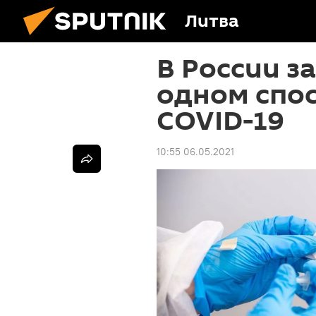
Литва
В России з
одном спос
COVID-19
10:55 06.05.2021