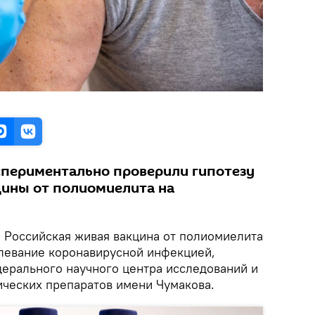
спериментально проверили гипотезу
цины от полиомиелита на
.
Российская живая вакцина от полиомиелита
левание коронавирусной инфекцией,
ерального научного центра исследований и
ческих препаратов имени Чумакова.