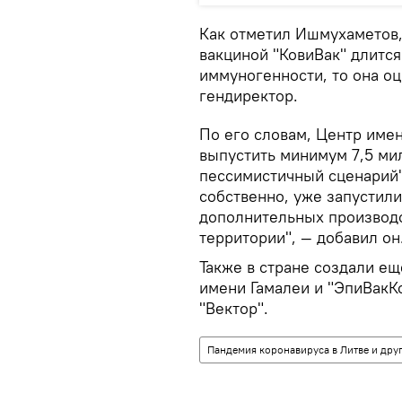
Как отметил Ишмухаметов,
вакциной "КовиВак" длится
иммуногенности, то она оц
гендиректор.
По его словам, Центр имен
выпустить минимум 7,5 мил
пессимистичный сценарий"
собственно, уже запустили
дополнительных производ
территории", — добавил он
Также в стране создали е
имени Гамалеи и "ЭпиВакКо
"Вектор".
Пандемия коронавируса в Литве и друг