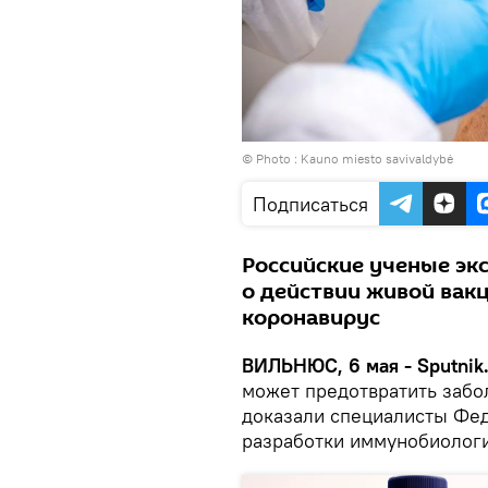
© Photo :
Kauno miesto savivaldybė
Подписаться
Российские ученые эк
о действии живой вак
коронавирус
ВИЛЬНЮС, 6 мая - Sputnik
может предотвратить забо
доказали специалисты Фед
разработки иммунобиологи