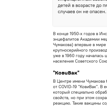
детей в возрасте до п
случаев он не опасен.
В конце 1950-х годов в Ин
энцефалитов Академии ме
Чумакова) впервые в мир
крупносерийного производ
уже в 1960 году началась
населения Советского Сою
"КовиВак"
В Центре имени Чумакова 
от COVID-19 "КовиВак". В 
который специально обраб
свойств, но при этом сох
реакцию. Такие вакцины с