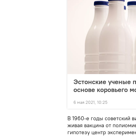
Эстонские ученые п
основе коровьего м
6 мая 2021, 10:25
В 1960-е годы советский 
живая вакцина от полиомие
гипотезу центр экспериме