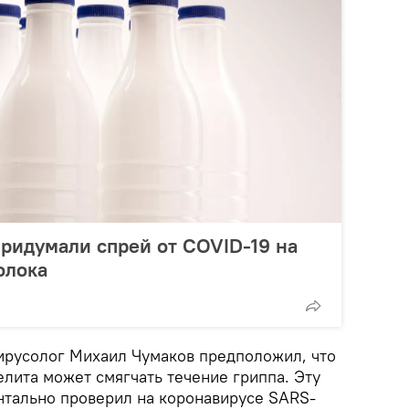
ридумали спрей от COVID-19 на
олока
вирусолог Михаил Чумаков предположил, что
лита может смягчать течение гриппа. Эту
нтально проверил на коронавирусе SARS-