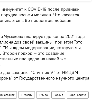
 иммунитет к COVID-19 после прививки
 порядка восьми месяцев. Что касается
енивается в 85 процентов, добавил
и Чумакова планирует до конца 2021 года
лиона доз своей вакцины, при этом "это
. "Мы ждем модернизации, которую мы,
. Второй подход — это создание
ственных площадок на нашей же
.
ще две вакцины: "Спутник V" от НИЦЭМ
рона" от Государственного научного центра
их странах
В России
В мире
Россия
коронавирус