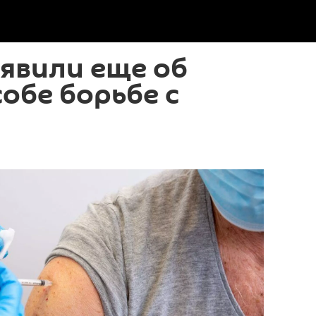
аявили еще об
обе борьбе с