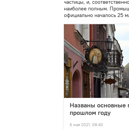
частицы, и, соответственн
наиболее полным. Промыш
официально началось 25 м
Названы основные 
прошлом году
6 мая 2021, 08:40