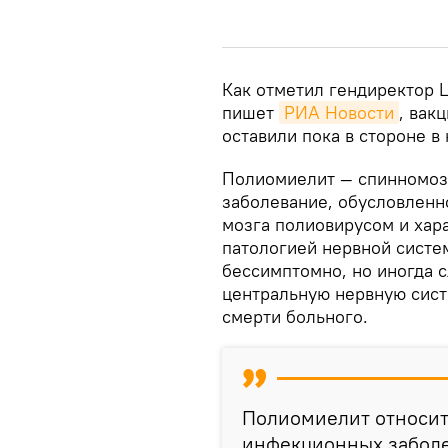
Как отметил гендиректор 
пишет
РИА Новости
, вак
оставили пока в стороне в
Полиомиелит — спинномоз
заболевание, обусловленн
мозга полиовирусом и ха
патологией нервной систе
бессимптомно, но иногда с
центральную нервную сист
смерти больного.
Полиомиелит относит
инфекционных заболе