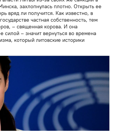
инска, захлопнулась плотно. Открыть ее
рь вряд ли получится. Как известно, в
осударстве частная собственность, тем
ров, – священная корова. И она
е силой – значит вернуться во времена
зма, который литовские историки