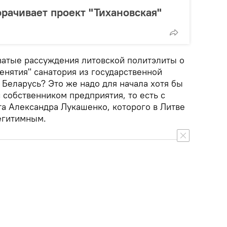
орачивает проект "Тихановская"
еватые рассуждения литовской политэлиты о
енятия" санатория из государственной
Беларусь? Это же надо для начала хотя бы
с собственником предприятия, то есть с
а Александра Лукашенко, которого в Литве
егитимным.