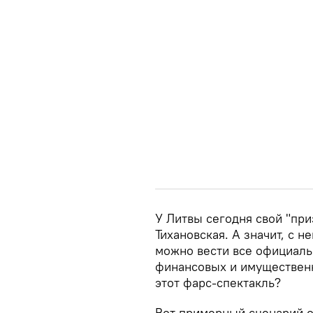
У Литвы сегодня свой "пр
Тихановская. А значит, с н
можно вести все официаль
финансовых и имущественн
этот фарс-спектакль?
Вот примерный сценарий о