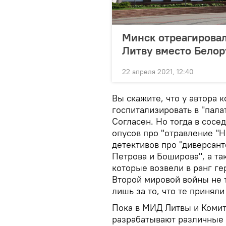
Минск отреагировал
Литву вместо Белор
22 апреля 2021, 12:40
Вы скажите, что у автора 
госпитализировать в "пал
Согласен. Но тогда в сосе
опусов про "отравление "
детективов про "диверсан
Петрова и Боширова", а та
которые возвели в ранг ге
Второй мировой войны не 
лишь за то, что те приняли
Пока в МИД Литвы и Коми
разрабатывают различные 