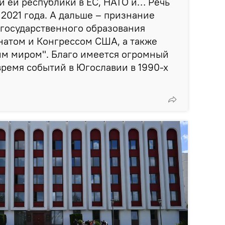
 ей республики в ЕС, НАТО и… Речь
2021 года. А дальше – признание
 государственного образования
натом и Конгрессом США, а также
им миром". Благо имеется огромный
время событий в Югославии в 1990-х