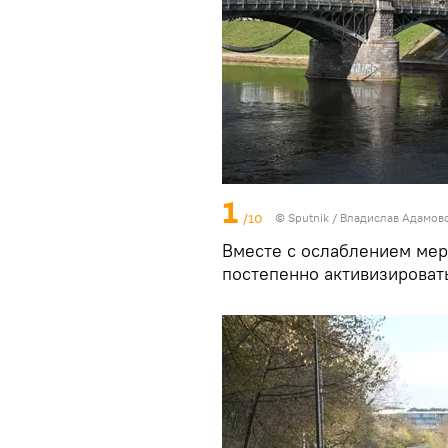
1
/10
© Sputnik / Владислав Адамов
Вместе с ослаблением мер 
постепенно активизировать