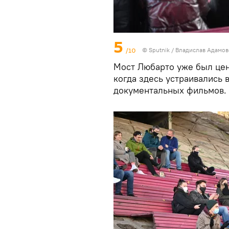
5
/10
© Sputnik / Владислав Адамо
Мост Любарто уже был цен
когда здесь устраивались
документальных фильмов.