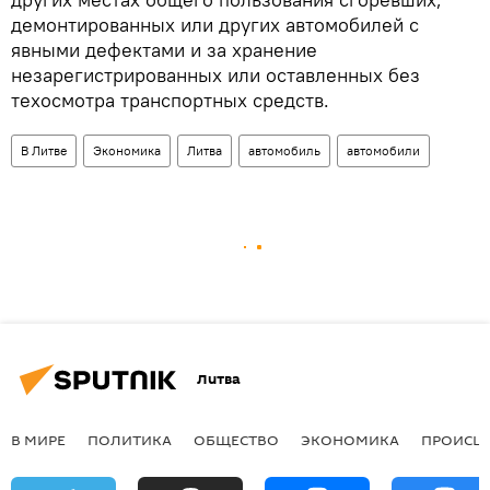
демонтированных или других автомобилей с
явными дефектами и за хранение
незарегистрированных или оставленных без
техосмотра транспортных средств.
В Литве
Экономика
Литва
автомобиль
автомобили
Литва
В МИРЕ
ПОЛИТИКА
ОБЩЕСТВО
ЭКОНОМИКА
ПРОИСШ