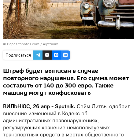
© Depositphotos.com /
Аlptraum
Подписаться
Штраф будет выписан в случае
повторного нарушения. Его сумма может
составить от 140 до 300 евро. Также
машину могут конфисковать
ВИЛЬНЮС, 26 апр - Sputnik.
Сейм Литвы одобрил
внесение изменений в Кодекс об
административных правонарушениях,
регулирующих хранение неиспользуемых
транспортных средств в местах общественного