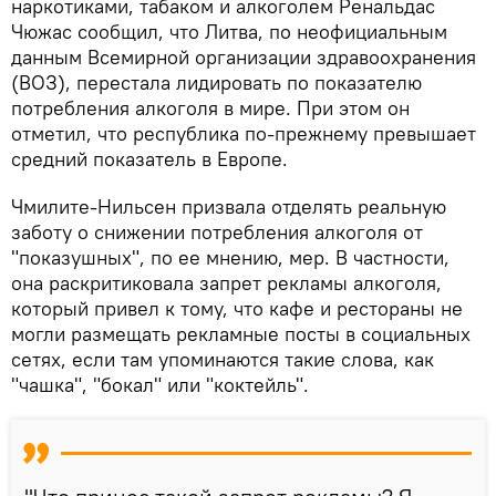
наркотиками, табаком и алкоголем Ренальдас
Чюжас сообщил, что Литва, по неофициальным
данным Всемирной организации здравоохранения
(ВОЗ), перестала лидировать по показателю
потребления алкоголя в мире. При этом он
отметил, что республика по-прежнему превышает
средний показатель в Европе.
Чмилите-Нильсен призвала отделять реальную
заботу о снижении потребления алкоголя от
"показушных", по ее мнению, мер. В частности,
она раскритиковала запрет рекламы алкоголя,
который привел к тому, что кафе и рестораны не
могли размещать рекламные посты в социальных
сетях, если там упоминаются такие слова, как
"чашка", "бокал" или "коктейль".