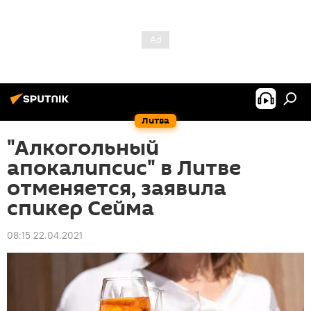
Литва
"Алкогольный
апокалипсис" в Литве
отменяется, заявила
спикер Сейма
08:15 22.04.2021