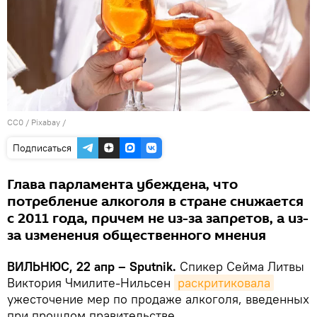
CC0
/
Рixabay
/
Подписаться
Глава парламента убеждена, что
потребление алкоголя в стране снижается
с 2011 года, причем не из-за запретов, а из-
за изменения общественного мнения
ВИЛЬНЮС, 22 апр – Sputnik.
Спикер Сейма Литвы
Виктория Чмилите-Нильсен
раскритиковала
ужесточение мер по продаже алкоголя, введенных
при прошлом правительстве.