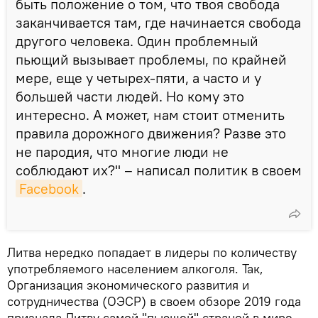
быть положение о том, что твоя свобода
заканчивается там, где начинается свобода
другого человека. Один проблемный
пьющий вызывает проблемы, по крайней
мере, еще у четырех-пяти, а часто и у
большей части людей. Но кому это
интересно. А может, нам стоит отменить
правила дорожного движения? Разве это
не пародия, что многие люди не
соблюдают их?" – написал политик в своем
Facebook
.
Литва нередко попадает в лидеры по количеству
употребляемого населением алкоголя. Так,
Организация экономического развития и
сотрудничества (ОЭСР) в своем обзоре 2019 года
признала Литву самой "пьющей" страной в мире.