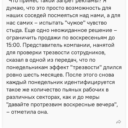
"Что принес такой запрет рекламы? Я
думаю, что это просто возможность для
наших соседей посмеяться над нами, а для
нас самих – испытать "чужое" чувство
стыда. Еще одно неожиданное решение –
ограничить продажи по воскресеньям до
15:00. Представитель компании, нанятой
для проверки трезвости сотрудников,
сказал в одной из передач, что по
понедельникам эффект "трезвости" длился
ровно шесть месяцев. После этого снова
каждый понедельник идентифицируется
такое же количество пьяных рабочих в
различных секторах, как и до меры
"давайте протрезвим воскресные вечера",
– отметила она.