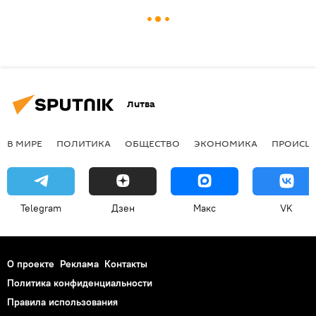
Литва
В МИРЕ
ПОЛИТИКА
ОБЩЕСТВО
ЭКОНОМИКА
ПРОИСШ
Telegram
Дзен
Макс
VK
О проекте
Реклама
Контакты
Политика конфиденциальности
Правила использования