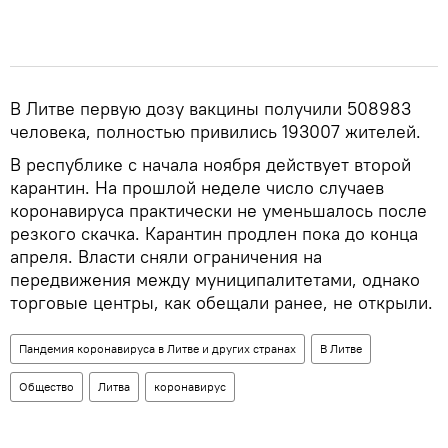
В Литве первую дозу вакцины получили 508983
человека, полностью привились 193007 жителей.
В республике с начала ноября действует второй
карантин. На прошлой неделе число случаев
коронавируса практически не уменьшалось после
резкого скачка. Карантин продлен пока до конца
апреля. Власти сняли ограничения на
передвижения между муниципалитетами, однако
торговые центры, как обещали ранее, не открыли.
Пандемия коронавируса в Литве и других странах
В Литве
Общество
Литва
коронавирус