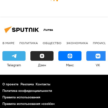
Литва
В МИРЕ
ПОЛИТИКА
ОБЩЕСТВО
ЭКОНОМИКА
ПРОИСШ
Telegram
Дзен
Макс
VK
О проекте
Реклама
Контакты
Политика конфиденциальности
Правила использования
Правила использования «cookie»