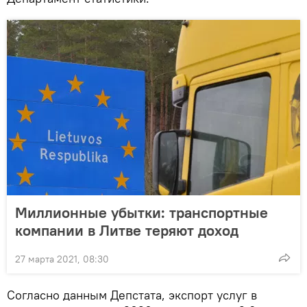
Миллионные убытки: транспортные
компании в Литве теряют доход
27 марта 2021, 08:30
Согласно данным Депстата, экспорт услуг в