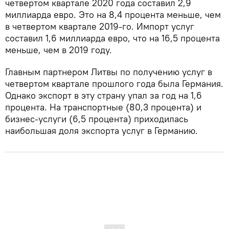
четвертом квартале 2020 года составил 2,9
миллиарда евро. Это на 8,4 процента меньше, чем
в четвертом квартале 2019-го. Импорт услуг
составил 1,6 миллиарда евро, что на 16,5 процента
меньше, чем в 2019 году.
Главным партнером Литвы по получению услуг в
четвертом квартале прошлого года была Германия.
Однако экспорт в эту страну упал за год на 1,6
процента. На транспортные (80,3 процента) и
бизнес-услуги (6,5 процента) приходилась
наибольшая доля экспорта услуг в Германию.