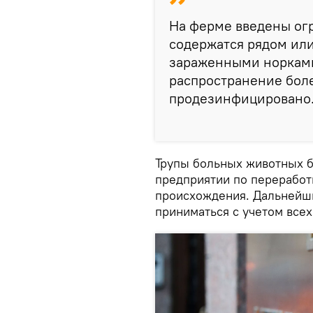
На ферме введены огр
содержатся рядом или
зараженными норками,
распространение боле
продезинфицировано
Трупы больных животных б
предприятии по переработ
происхождения. Дальнейш
приниматься с учетом всех