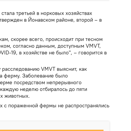
стала третьей в норковых хозяйствах
твержден в Йонавском районе, второй – в
кам, скорее всего, происходит при тесном
еком, согласно данным, доступным VMVT,
ID-19, в хозяйстве не было", – говорится в
у расследованию VMVT выяснит, как
на ферму. Заболевание было
ферме посредством непрерывного
 каждую неделю отбиралось до пяти
х животных.
х с пораженной фермы не распространялись