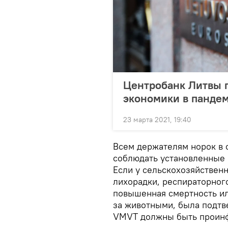
Центробанк Литвы 
экономики в панде
23 марта 2021, 19:40
Всем держателям норок в 
соблюдать установленные 
Если у сельскохозяйствен
лихорадки, респираторног
повышенная смертность ил
за животными, была подтв
VMVT должны быть проинф