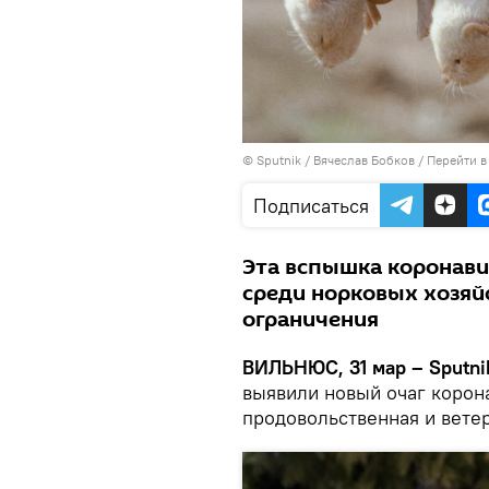
© Sputnik / Вячеслав Бобков
/
Перейти в
Подписаться
Эта вспышка коронави
среди норковых хозяй
ограничения
ВИЛЬНЮС, 31 мар – Sputni
выявили новый очаг корон
продовольственная и вете