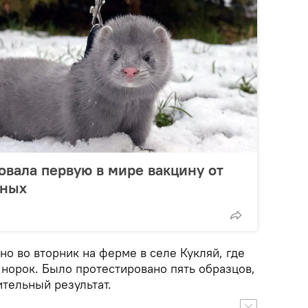
овала первую в мире вакцину от
тных
о во вторник на ферме в селе Кукляй, где
 норок. Было протестировано пять образцов,
тельный результат.