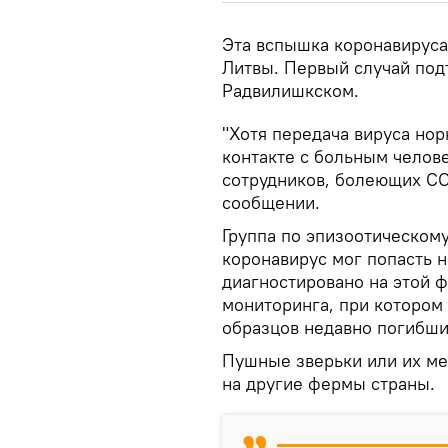
Эта вспышка коронавируса 
Литвы. Первый случай под
Радвилишкском.
"Хотя передача вируса нор
контакте с больным челов
сотрудников, болеющих COV
сообщении.
Группа по эпизоотическом
коронавирус мог попасть 
диагностировано на этой 
мониторинга, при котором
образцов недавно погибши
Пушные зверьки или их ме
на другие фермы страны.