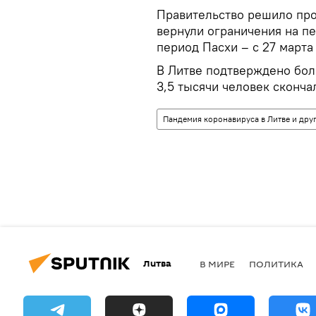
Правительство решило про
вернули ограничения на п
период Пасхи – с 27 марта
В Литве подтверждено бол
3,5 тысячи человек сконча
Пандемия коронавируса в Литве и друг
Литва
В МИРЕ
ПОЛИТИКА