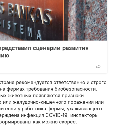
представил сценарии развития
мию
стране рекомендуется ответственно и строго
на фермах требования биобезопасности.
ных животных появляются признаки
о или желудочно-кишечного поражения или
и если у работника фермы, ухаживающего
ерждена инфекция COVID-19, инспекторы
ормированы как можно скорее.