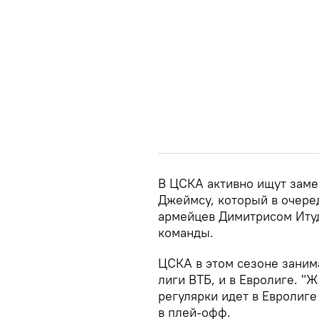
В ЦСКА активно ищут зам
Джеймсу, который в очере
армейцев Димитрисом Итуд
команды.
ЦСКА в этом сезоне заним
лиги ВТБ, и в Евролиге. "Ж
регулярки идет в Евролиге
в плей-офф.