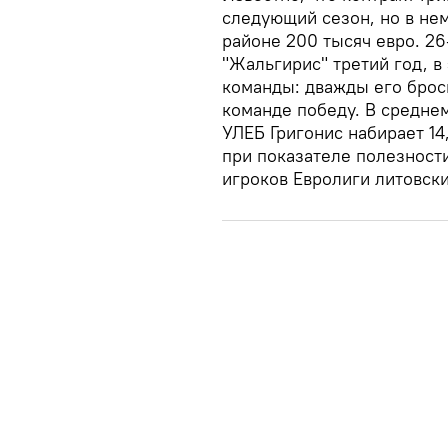
следующий сезон, но в нем
районе 200 тысяч евро. 26
"Жальгирис" третий год, в
команды: дважды его брос
команде победу. В среднем
УЛЕБ Григонис набирает 14,
при показателе полезности
игроков Евролиги литовски