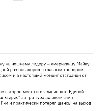
ену нынешнему лидеру – американцу Майку
дной раз повздорил с главным тренером
исом и в настоящий момент отстранен от
ает второе место и в чемпионате Единой
альгирис" за три тура до окончания
 11-м и практически потерял шансы на выход