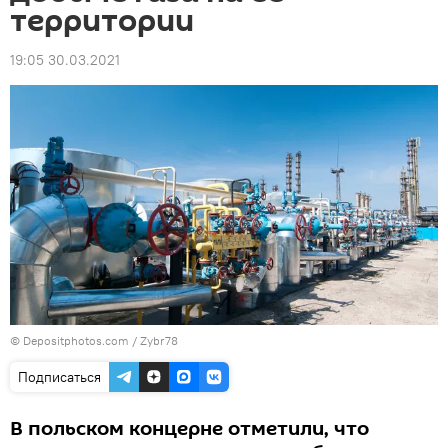
территории
19:05 30.03.2021
© Depositphotos.com /
Zybr78
Подписаться
В польском концерне отметили, что