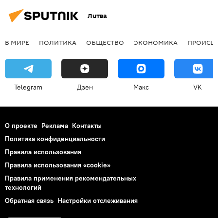
Литва
В МИРЕ
ПОЛИТИКА
ОБЩЕСТВО
ЭКОНОМИКА
ПРОИСШ
Telegram
Дзен
Макс
VK
О проекте
Реклама
Контакты
Политика конфиденциальности
Правила использования
Правила использования «cookie»
Правила применения рекомендательных
технологий
Обратная связь
Настройки отслеживания