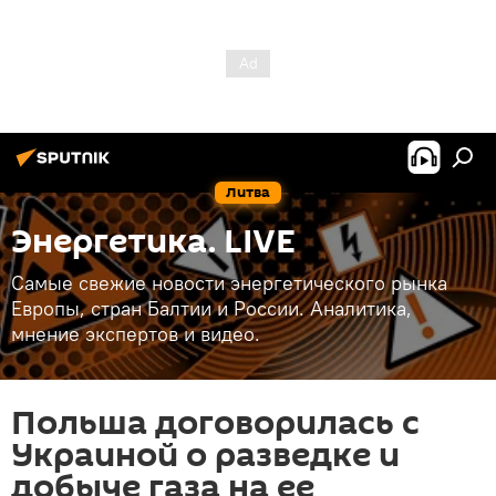
Литва
Энергетика. LIVE
Самые свежие новости энергетического рынка
Европы, стран Балтии и России. Аналитика,
мнение экспертов и видео.
Польша договорилась с
Украиной о разведке и
добыче газа на ее