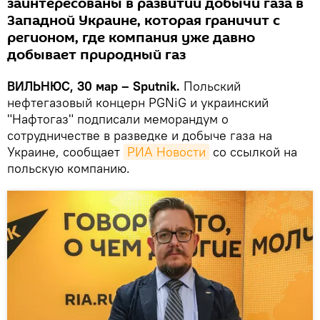
заинтересованы в развитии добычи газа в
Западной Украине, которая граничит с
регионом, где компания уже давно
добывает природный газ
ВИЛЬНЮС, 30 мар – Sputnik.
Польский
нефтегазовый концерн PGNiG и украинский
"Нафтогаз" подписали меморандум о
сотрудничестве в разведке и добыче газа на
Украине, сообщает
РИА Новости
со ссылкой на
польскую компанию.