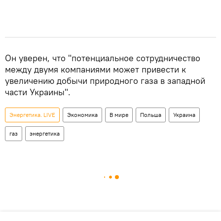
Он уверен, что "потенциальное сотрудничество
между двумя компаниями может привести к
увеличению добычи природного газа в западной
части Украины".
Энергетика. LIVE
Экономика
В мире
Польша
Украина
газ
энергетика