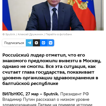
© Sputnik / Алексей Дружинин
/
Перейти в фотобанк
Подписаться
Российский лидер отметил, что его
знакомого предложили вывезти в Москву,
однако не смогли. Вся эта ситуация, как
считает глава государства, показывает
уровень организации здравоохранения в
балтийской республике
ВИЛЬНЮС, 27 мар – Sputnik.
Президент РФ
Владимир Путин рассказал о низком уровне
здравоохранения Латвии на примере истории