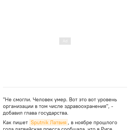
"Не смогли. Человек умер. Вот это вот уровень
организации в том числе здравоохранения", -
добавил глава государства.
Как пишет
Sputnik Латвия
, в ноябре прошлого
года латвийская пресса сообщала, что в Риге