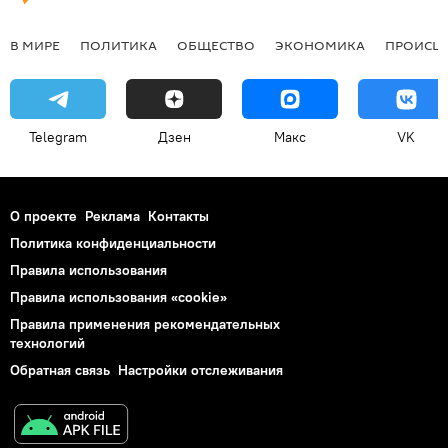
В МИРЕ
ПОЛИТИКА
ОБЩЕСТВО
ЭКОНОМИКА
ПРОИСШ
Telegram
Дзен
Макс
VK
О проекте
Реклама
Контакты
Политика конфиденциальности
Правила использования
Правила использования «cookie»
Правила применения рекомендательных
технологий
Обратная связь
Настройки отслеживания