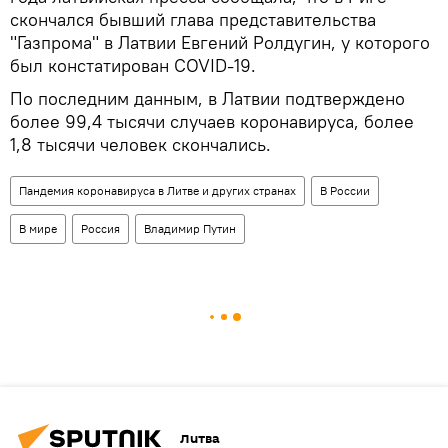
скончался бывший глава представительства
"Газпрома" в Латвии Евгений Ролдугин, у которого
был констатирован COVID-19.
По последним данным, в Латвии подтверждено
более 99,4 тысячи случаев коронавируса, более
1,8 тысячи человек скончались.
Пандемия коронавируса в Литве и других странах
В России
В мире
Россия
Владимир Путин
Литва