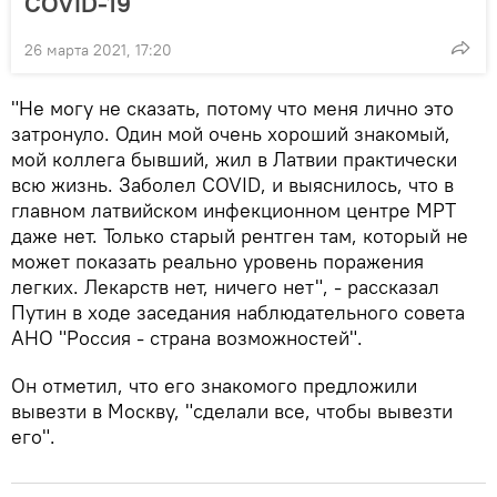
COVID-19
26 марта 2021, 17:20
"Не могу не сказать, потому что меня лично это
затронуло. Один мой очень хороший знакомый,
мой коллега бывший, жил в Латвии практически
всю жизнь. Заболел COVID, и выяснилось, что в
главном латвийском инфекционном центре МРТ
даже нет. Только старый рентген там, который не
может показать реально уровень поражения
легких. Лекарств нет, ничего нет", - рассказал
Путин в ходе заседания наблюдательного совета
АНО "Россия - страна возможностей".
Он отметил, что его знакомого предложили
вывезти в Москву, "сделали все, чтобы вывезти
его".