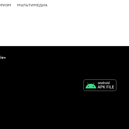
УРИЗМ
МУЛЬТИМЕДИА
ie»