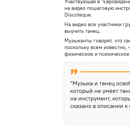
Участвующая в "Евровидени
на видео пошаговую инстру
Discoteque.
На видео все участники гр
выучить танец.
Музыканты говорят, что св
поскольку всем известно, 
физическое и психическое
"Музыка и танец осво
который не умеет тан
на инструмент, котор
сказано в описании к