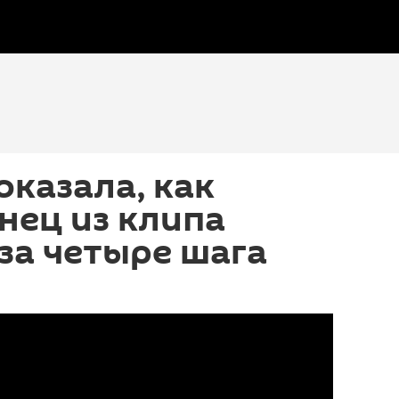
оказала, как
нец из клипа
 за четыре шага