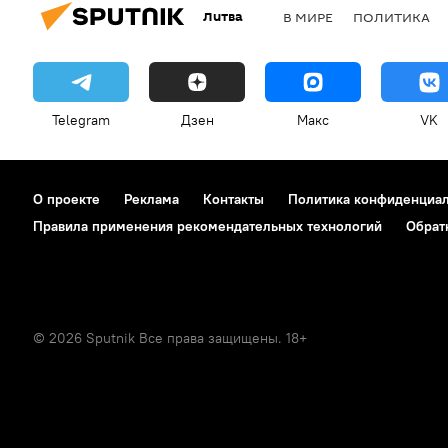
Литва
В МИРЕ
ПОЛИТИКА
Telegram
Дзен
Макс
VK
О проекте
Реклама
Контакты
Политика конфиденциа
Правила применения рекомендательных технологий
Обрат
© 2026 Sputnik Все права защищены. 18+