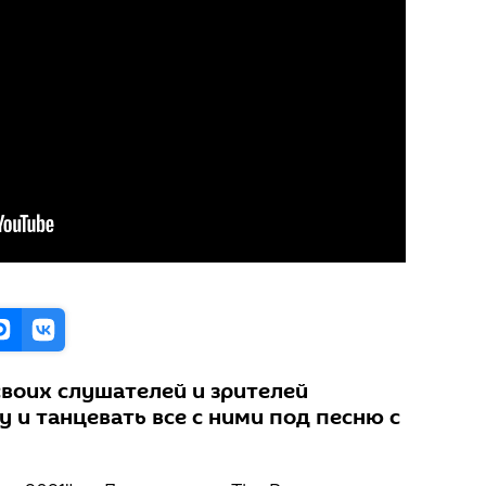
воих слушателей и зрителей
 и танцевать все с ними под песню с