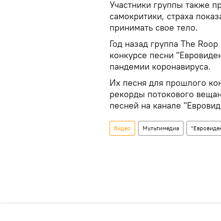
Участники группы также пр
самокритики, страха показ
принимать свое тело.
Год назад группа The Roop
конкурсе песни "Евровиде
пандемии коронавируса.
Их песня для прошлого кон
рекорды потокового вещани
песней на канале "Евровид
Видео
Мультимедиа
"Евровиде