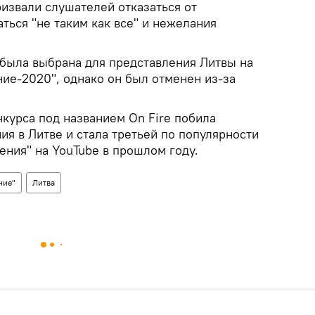
извали слушателей отказаться от
аться "не таким как все" и нежелания
 была выбрана для представления Литвы на
ние-2020", однако он был отменен из-за
курса под названием On Fire побила
я в Литве и стала третьей по популярности
ения" на YouTube в прошлом году.
ние"
Литва