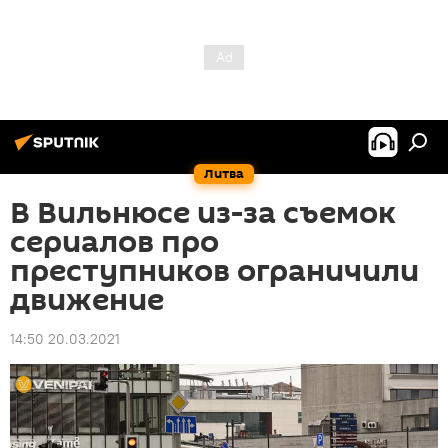
Литва
В Вильнюсе из-за съемок
сериалов про
преступников ограничили
движение
14:50 20.03.2021