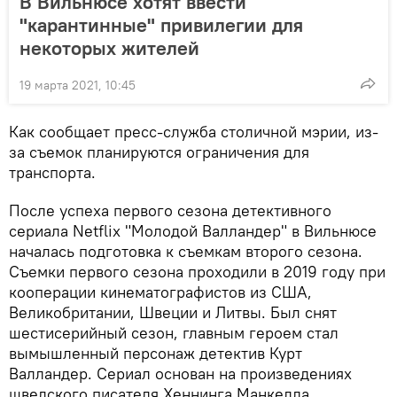
В Вильнюсе хотят ввести
"карантинные" привилегии для
некоторых жителей
19 марта 2021, 10:45
Как сообщает пресс-служба столичной мэрии, из-
за съемок планируются ограничения для
транспорта.
После успеха первого сезона детективного
сериала Netflix "Молодой Валландер" в Вильнюсе
началась подготовка к съемкам второго сезона.
Съемки первого сезона проходили в 2019 году при
кооперации кинематографистов из США,
Великобритании, Швеции и Литвы. Был снят
шестисерийный сезон, главным героем стал
вымышленный персонаж детектив Курт
Валландер. Сериал основан на произведениях
шведского писателя Хеннинга Манкелла.