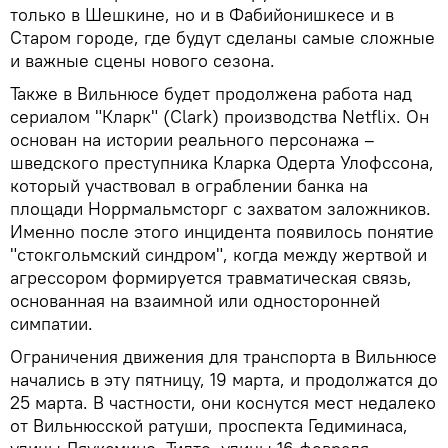
только в Шешкине, но и в Фабийонишкесе и в
Старом городе, где будут сделаны самые сложные
и важные сцены нового сезона.
Также в Вильнюсе будет продолжена работа над
сериалом "Кларк" (Clark) производства Netflix. Он
основан на истории реального персонажа –
шведского преступника Кларка Одерта Улофссона,
который участвовал в ограблении банка на
площади Норрмальмсторг с захватом заложников.
Именно после этого инцидента появилось понятие
"стокгольмский синдром", когда между жертвой и
агрессором формируется травматическая связь,
основанная на взаимной или односторонней
симпатии.
Ограничения движения для транспорта в Вильнюсе
начались в эту пятницу, 19 марта, и продолжатся до
25 марта. В частности, они коснутся мест недалеко
от Вильнюсской ратуши, проспекта Гедиминаса,