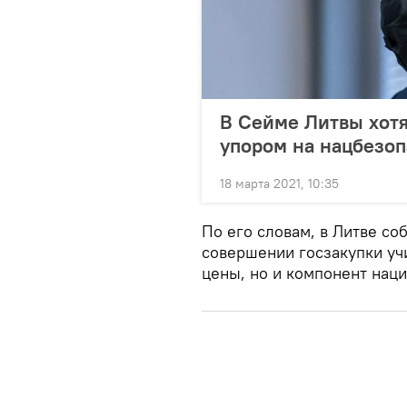
В Сейме Литвы хотя
упором на нацбезоп
18 марта 2021, 10:35
По его словам, в Литве со
совершении госзакупки уч
цены, но и компонент нац