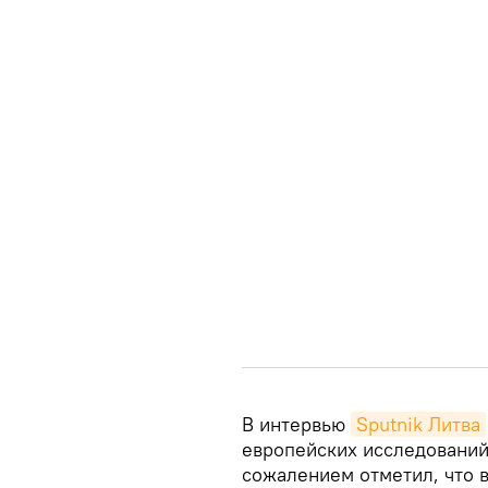
В интервью
Sputnik Литва
европейских исследовани
сожалением отметил, что в