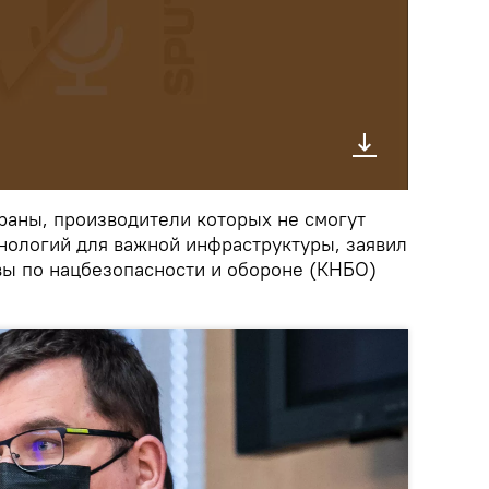
траны, производители которых не смогут
хнологий для важной инфраструктуры, заявил
вы по нацбезопасности и обороне (КНБО)