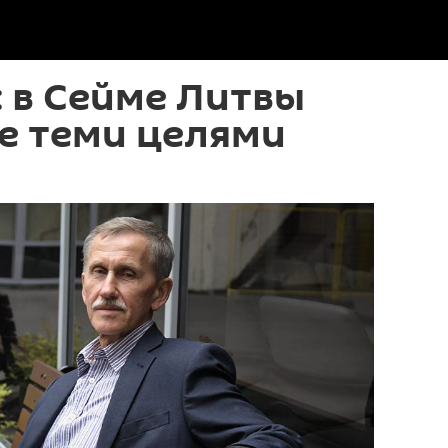
 в Сейме Литвы
е теми целями