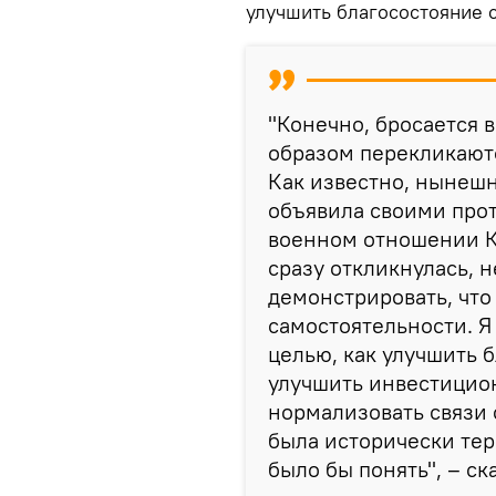
улучшить благосостояние 
"Конечно, бросается в
образом перекликают
Как известно, нынеш
объявила своими про
военном отношении Кит
сразу откликнулась, н
демонстрировать, что
самостоятельности. Я
целью, как улучшить 
улучшить инвестицио
нормализовать связи 
была исторически тер
было бы понять", – ск