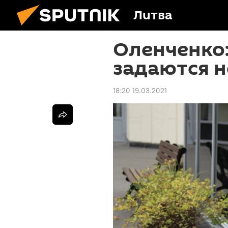
Литва
Оленченко:
задаются н
18:20 19.03.2021