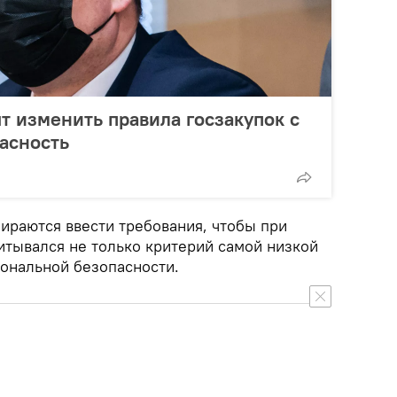
т изменить правила госзакупок с
асность
бираются ввести требования, чтобы при
итывался не только критерий самой низкой
иональной безопасности.