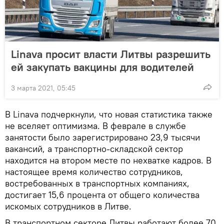
Linava просит власти Литвы разрешить
ей закупать вакцины для водителей
3 марта 2021, 05:45
В Linava подчеркнули, что новая статистика также
не вселяет оптимизма. В феврале в службе
занятости было зарегистрировано 23,9 тысячи
вакансий, а транспортно-складской сектор
находится на втором месте по нехватке кадров. В
настоящее время количество сотрудников,
востребованных в транспортных компаниях,
достигает 15,6 процента от общего количества
искомых сотрудников в Литве.
В транспортном секторе Литвы работают более 70