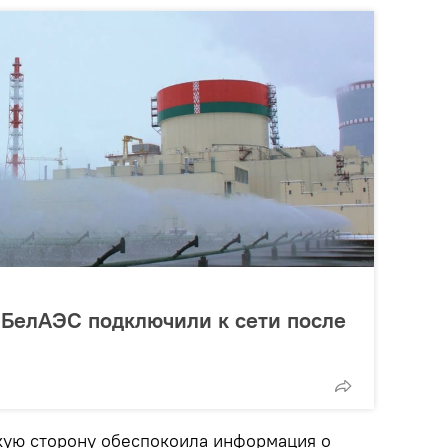
 БелАЭС подключили к сети после
кую сторону обеспокоила информация о