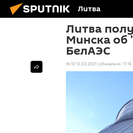
Литва
Литва полу
Минска об 
БелАЭС
16:10 12.03.2021
(обновлено:
17:16