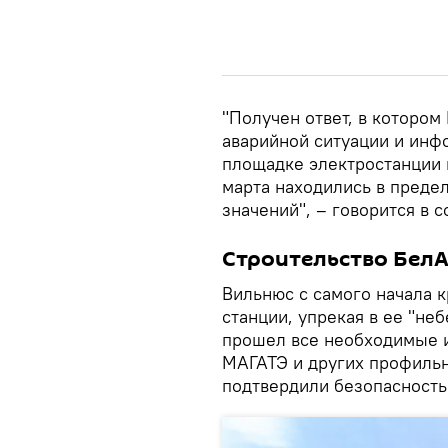
"Получен ответ, в которо
аварийной ситуации и инфо
площадке электростанции и
марта находились в преде
значений", – говорится в 
Строительство Бел
Вильнюс с самого начала 
станции, упрекая в ее "неб
прошел все необходимые 
МАГАТЭ и других профильн
подтвердили безопасность