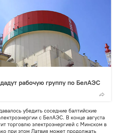
здадут рабочую группу по БелАЭС
удавалось убедить соседние балтийские
электроэнергии с БелАЭС. В конце августа
тит торговлю электроэнергией с Минском в
ако при этом Латвия может продолжать