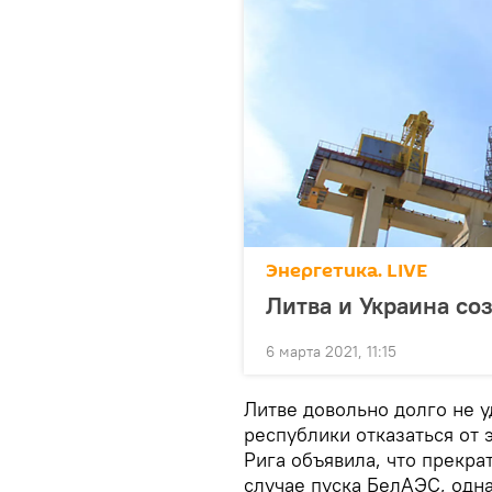
Энергетика. LIVE
Литва и Украина со
6 марта 2021, 11:15
Литве довольно долго не 
республики отказаться от 
Рига объявила, что прекра
случае пуска БелАЭС, одн