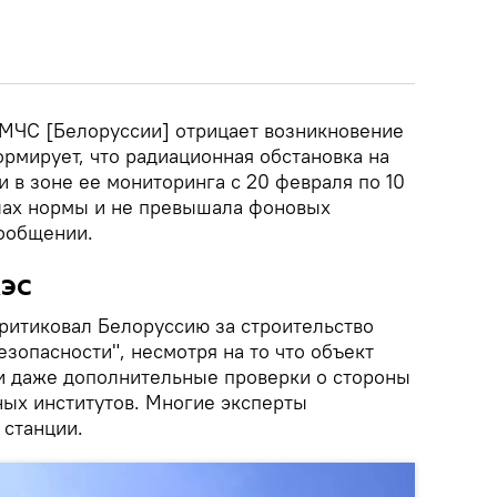
м МЧС [Белоруссии] отрицает возникновение
рмирует, что радиационная обстановка на
 в зоне ее мониторинга с 20 февраля по 10
лах нормы и не превышала фоновых
сообщении.
АЭС
критиковал Белоруссию за строительство
езопасности", несмотря на то что объект
и даже дополнительные проверки о стороны
ых институтов. Многие эксперты
 станции.