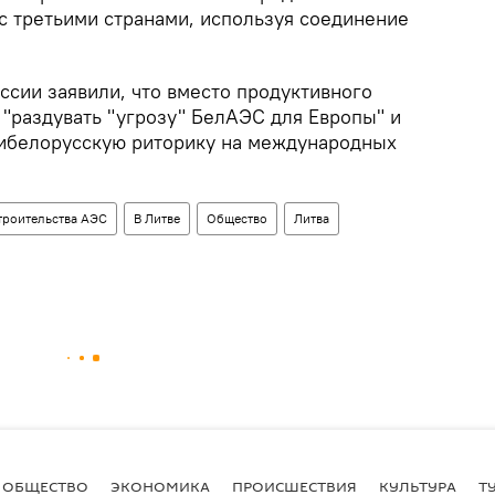
с третьими странами, используя соединение
ссии заявили, что вместо продуктивного
 "раздувать "угрозу" БелАЭС для Европы" и
тибелорусскую риторику на международных
троительства АЭС
В Литве
Общество
Литва
ОБЩЕСТВО
ЭКОНОМИКА
ПРОИСШЕСТВИЯ
КУЛЬТУРА
Т