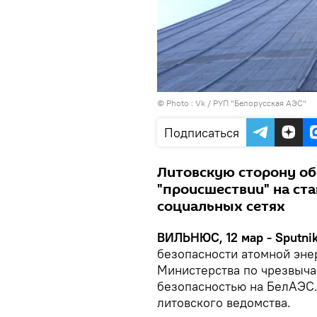
© Photo :
Vk / РУП "Белорусская АЭС"
Подписаться
Литовскую сторону о
"происшествии" на ста
социальных сетях
ВИЛЬНЮС, 12 мар - Sputni
безопасности атомной энер
Министерства по чрезвыча
безопасностью на БелАЭС.
литовского ведомства.