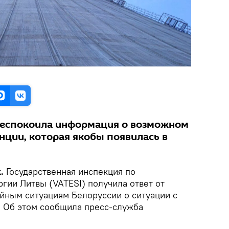
беспокоила информация о возможном
нции, которая якобы появилась в
k.
Государственная инспекция по
гии Литвы (VATESI) получила ответ от
йным ситуациям Белоруссии о ситуации с
 Об этом сообщила пресс-служба