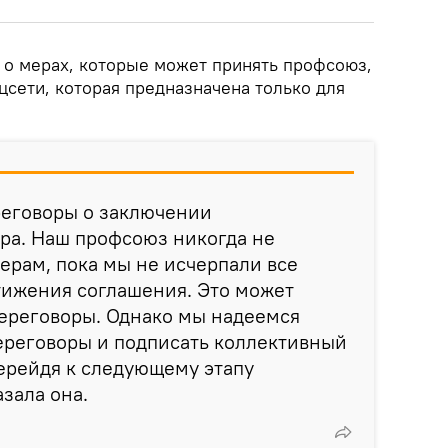
 о мерах, которые может принять профсоюз,
цсети, которая предназначена только для
реговоры о заключении
ра. Наш профсоюз никогда не
ерам, пока мы не исчерпали все
тижения соглашения. Это может
переговоры. Однако мы надеемся
ереговоры и подписать коллективный
ерейдя к следующему этапу
азала она.