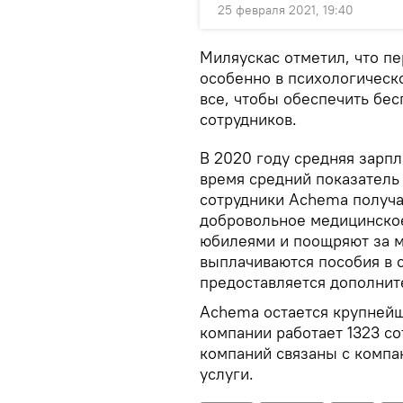
25 февраля 2021, 19:40
Миляускас отметил, что п
особенно в психологическо
все, чтобы обеспечить бе
сотрудников.
В 2020 году средняя зарпл
время средний показатель 
сотрудники Achema получа
добровольное медицинское
юбилеями и поощряют за м
выплачиваются пособия в 
предоставляется дополнит
Achema остается крупнейш
компании работает 1323 со
компаний связаны с компа
услуги.