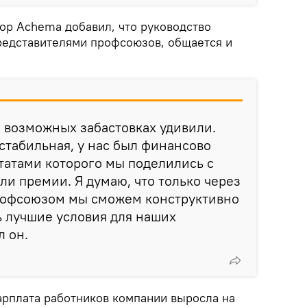
тор Achema добавил, что руководство
представителями профсоюзов, общается и
 возможных забастовках удивили.
стабильная, у нас был финансово
татами которого мы поделились с
ли премии. Я думаю, что только через
рофсоюзом мы сможем конструктивно
ь лучшие условия для наших
л он.
арплата работников компании выросла на