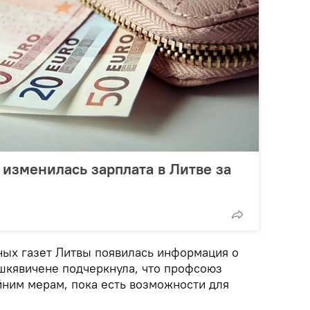
 изменилась зарплата в Литве за
ных газет Литвы появилась информация о
шкявичене подчеркнула, что профсоюз
йним мерам, пока есть возможности для