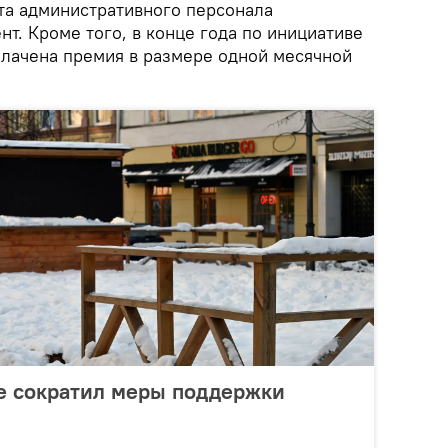
ата административного персонала
нт. Кроме того, в конце года по инициативе
лачена премия в размере одной месячной
е сократил меры поддержки