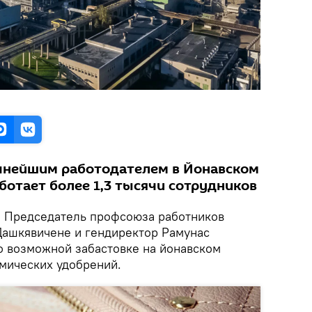
пнейшим работодателем в Йонавском
ботает более 1,3 тысячи сотрудников
.
Председатель профсоюза работников
ашкявичене и гендиректор Рамунас
о возможной забастовке на йонавском
имических удобрений.