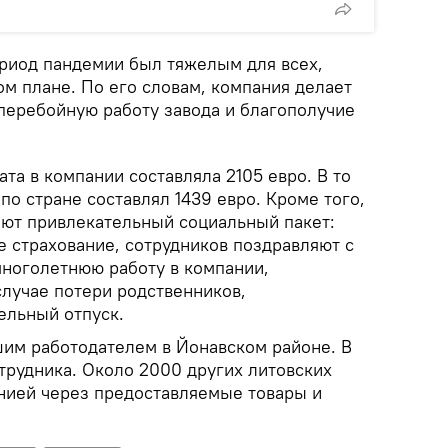
ериод пандемии был тяжелым для всех,
м плане. По его словам, компания делает
сперебойную работу завода и благополучие
ата в компании составляла 2105 евро. В то
по стране составлял 1439 евро. Кроме того,
ют привлекательный социальный пакет:
 страхование, сотрудников поздравляют с
ноголетнюю работу в компании,
случае потери родственников,
ельный отпуск.
им работодателем в Йонавском районе. В
трудника. Около 2000 других литовских
нией через предоставляемые товары и