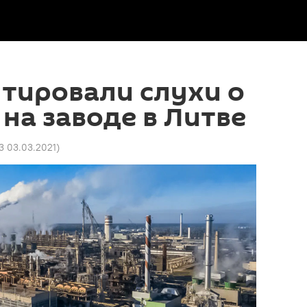
тировали слухи о
 на заводе в Литве
3 03.03.2021
)