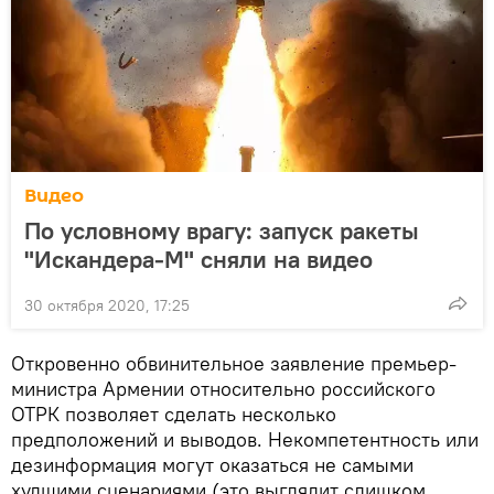
Видео
По условному врагу: запуск ракеты
"Искандера-М" сняли на видео
30 октября 2020, 17:25
Откровенно обвинительное заявление премьер-
министра Армении относительно российского
ОТРК позволяет сделать несколько
предположений и выводов. Некомпетентность или
дезинформация могут оказаться не самыми
худшими сценариями (это выглядит слишком