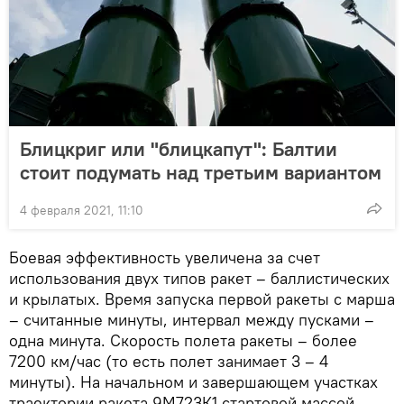
Блицкриг или "блицкапут": Балтии
стоит подумать над третьим вариантом
4 февраля 2021, 11:10
Боевая эффективность увеличена за счет
использования двух типов ракет – баллистических
и крылатых. Время запуска первой ракеты с марша
– считанные минуты, интервал между пусками –
одна минута. Скорость полета ракеты – более
7200 км/час (то есть полет занимает 3 – 4
минуты). На начальном и завершающем участках
траектории ракета 9М723К1 стартовой массой