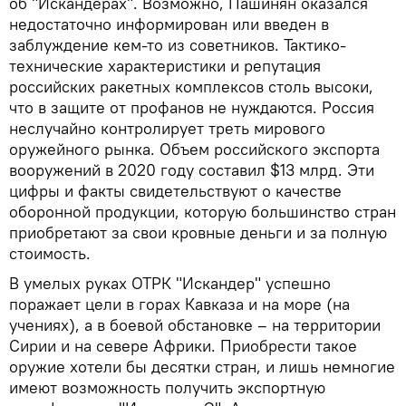
об "Искандерах". Возможно, Пашинян оказался
недостаточно информирован или введен в
заблуждение кем-то из советников. Тактико-
технические характеристики и репутация
российских ракетных комплексов столь высоки,
что в защите от профанов не нуждаются. Россия
неслучайно контролирует треть мирового
оружейного рынка. Объем российского экспорта
вооружений в 2020 году составил $13 млрд. Эти
цифры и факты свидетельствуют о качестве
оборонной продукции, которую большинство стран
приобретают за свои кровные деньги и за полную
стоимость.
В умелых руках ОТРК "Искандер" успешно
поражает цели в горах Кавказа и на море (на
учениях), а в боевой обстановке – на территории
Сирии и на севере Африки. Приобрести такое
оружие хотели бы десятки стран, и лишь немногие
имеют возможность получить экспортную