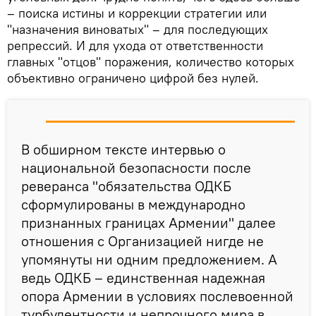
– поиска истины и коррекции стратегии или
"назначения виноватых" – для последующих
репрессий. И для ухода от ответственности
главных "отцов" поражения, количество которых
объективно ограничено цифрой без нулей.
В обширном тексте интервью о
национальной безопасности после
реверанса "обязательства ОДКБ
сформулированы в международно
признанных границах Армении" далее
отношения с Организацией нигде не
упомянуты ни одним предложением. А
ведь ОДКБ – единственная надежная
опора Армении в условиях послевоенной
турбулентности и непрочного мира в