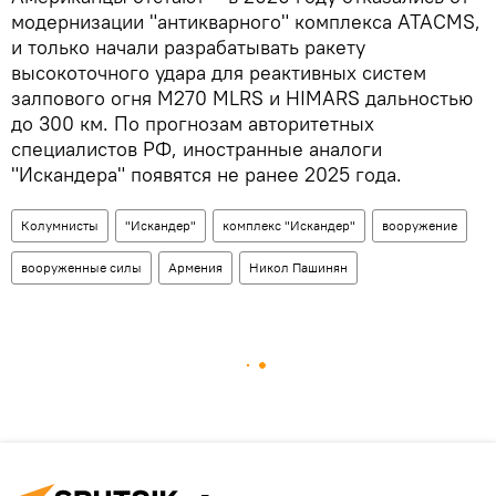
модернизации "антикварного" комплекса ATACMS,
и только начали разрабатывать ракету
высокоточного удара для реактивных систем
залпового огня M270 MLRS и HIMARS дальностью
до 300 км. По прогнозам авторитетных
специалистов РФ, иностранные аналоги
"Искандера" появятся не ранее 2025 года.
Колумнисты
"Искандер"
комплекс "Искандер"
вооружение
вооруженные силы
Армения
Никол Пашинян