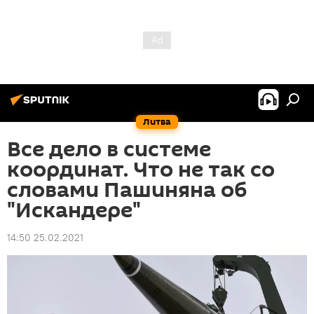
Литва
Все дело в системе
координат. Что не так со
словами Пашиняна об
"Искандере"
14:50 25.02.2021