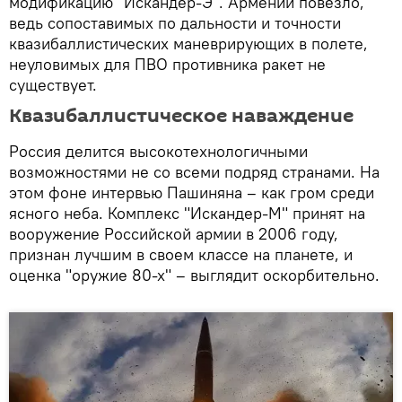
модификацию "Искандер-Э". Армении повезло,
ведь сопоставимых по дальности и точности
квазибаллистических маневрирующих в полете,
неуловимых для ПВО противника ракет не
существует.
Квазибаллистическое наваждение
Россия делится высокотехнологичными
возможностями не со всеми подряд странами. На
этом фоне интервью Пашиняна – как гром среди
ясного неба. Комплекс "Искандер-М" принят на
вооружение Российской армии в 2006 году,
признан лучшим в своем классе на планете, и
оценка "оружие 80-х" – выглядит оскорбительно.