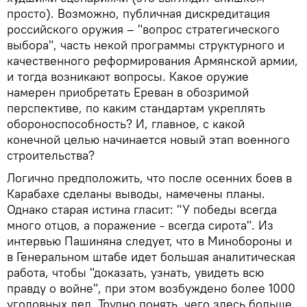
просто). Возможно, публичная дискредитация
российского оружия – "вопрос стратегического
выбора", часть некой программы структурного и
качественного реформирования Армянской армии,
и тогда возникают вопросы. Какое оружие
намерен приобретать Ереван в обозримой
перспективе, по каким стандартам укреплять
обороноспособность? И, главное, с какой
конечной целью начинается новый этап военного
строительства?
Логично предположить, что после осенних боев в
Карабахе сделаны выводы, намечены планы.
Однако старая истина гласит: "У победы всегда
много отцов, а поражение - всегда сирота". Из
интервью Пашиняна следует, что в Минобороны и
в Генеральном штабе идет большая аналитическая
работа, чтобы "доказать, узнать, увидеть всю
правду о войне", при этом возбуждено более 1000
уголовных дел. Трудно понять, чего здесь больше