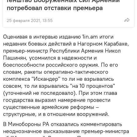
потребовал отставки премьера
25 февраля 2021, 13:55
Оценивая в интервью изданию 1in.am итоги
недавних боевых действий в Нагорном Карабахе,
премьер-министр Республики Армения Никол
Пашинян, усомнился в надежности и
боеспособности российского оружия. По его
словам, ракеты оперативно-тактического
комплекса "Искандер" то ли не взрывались
совсем, то ли взрывались "на 10 процентов"
(уточнений не последовало). При этом глава
государства выразил намерение провести
существенные армейские реформы –
структурные, и в отношении вооружений.
В Минобороны РА отказались комментировать
неоднозначное высказывание премьер-министра