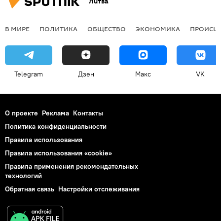
Литва
В МИРЕ
ПОЛИТИКА
ОБЩЕСТВО
ЭКОНОМИКА
ПРОИСШ
Telegram
Дзен
Макс
VK
О проекте
Реклама
Контакты
Политика конфиденциальности
Правила использования
Правила использования «cookie»
Правила применения рекомендательных
технологий
Обратная связь
Настройки отслеживания