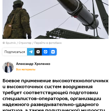
© Sputnik / Стрингер
/
Перейти в фотобанк
Подписаться
Александр Хроленко
Все материалы
Боевое применение высокотехнологичных
и высокоточных систем вооружения
требует соответствующей подготовки
специалистов-операторов, организации
надежного разведывательно-ударного
контура, а также политической мудрости