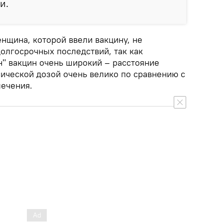
и.
енщина, которой ввели вакцину, не
долгосрочных последствий, так как
н" вакцин очень широкий – расстояние
ической дозой очень велико по сравнению с
лечения.