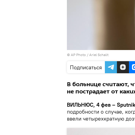
© AP Photo / Ariel Schalit
Подписаться
В больнице считают, ч
не пострадает от как
ВИЛЬНЮС, 4 фев – Sputnik
подробности о случае, ког
ввели четырехкратную доз