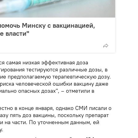
помочь Минску с вакцинацией,
е власти"
ся самая низкая эффективная доза
стирования тестируются различные дозы, в
ие предполагаемую терапевтическую дозу.
а риска человеческой ошибки вакцину даже
иально опасных дозах", – отметили в
естно в конце января, однако СМИ писали о
азу пять доз вакцины, поскольку препарат
и на части. По уточненным данным, ей
у.