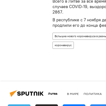
Всего в Литве за все врем
случаев COVID-19, выздоро
2867.
В республике с 7 ноября д
продлили его до конца фев
Вспышка нового коронавируса в разны
коронавирус
Литва
В МИРЕ
ПОЛИТИКА