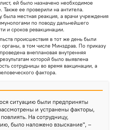
ист, ей было назначено необходимое
 Также ее проверили на антитела.
у была местная реакция, а врачи учреждения
ммунологами по поводу дальнейшего
ти и сроков ревакцинации.
льств происшествия в тот же день были
органы, в том числе Минздрав. По приказу
проведена внеплановая внутренняя
 результатам которой было выявлена
ость сотрудницы во время вакцинации, а
человеческого фактора.
уюся ситуацию были предприняты
рассмотрены и устранены факторы,
 повлиять. На сотрудницу,
ию, было наложено взыскание", –