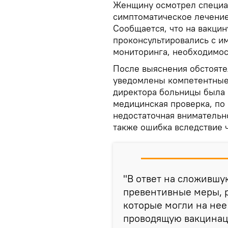
Женщину осмотрел специал
симптоматическое лечение.
Сообщается, что на вакцин
проконсультировались с и
мониторинга, необходимос
После выяснения обстояте
уведомлены компетентные 
директора больницы была 
медицинская проверка, по
недостаточная внимательн
также ошибка вследствие 
"В ответ на сложивш
превентивные меры, 
которые могли на нее
проводящую вакцинац