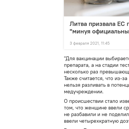
Литва призвала ЕС 
"минуя официальны
3 февраля 2021, 11:45
"Для вакцинации выбирает
препарата, а на стадии те
несколько раз превышающ
Также считается, что из-з
нельзя разливать в потенц
медучреждении.
О происшествии стало изв
том, что женщине ввели ср
не разбавили и не поделил
ввели четырехкратную доз