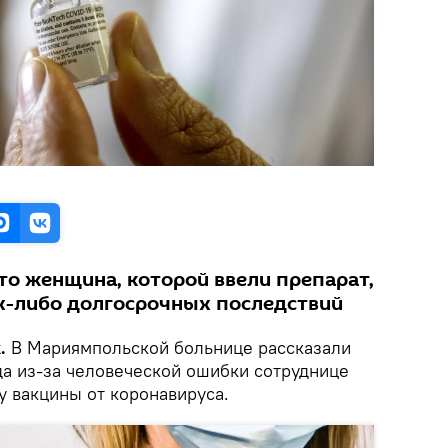
то женщина, которой ввели препарат,
их-либо долгосрочных последствий
.
В Мариямпольской больнице рассказали
да из-за человеческой ошибки сотруднице
у вакцины от коронавируса.