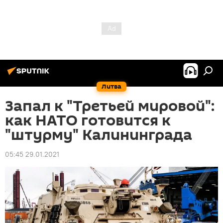
Литва
Запал к "Третьей мировой":
как НАТО готовится к
"штурму" Калининграда
05:45 29.01.2021