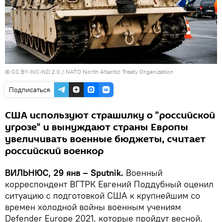
©
CC BY-NC-ND 2.0 / NATO North Atlantic Treaty Organization
Подписаться
США используют страшилку о "российской
угрозе" и вынуждают страны Европы
увеличивать военные бюджеты, считает
российский военкор
ВИЛЬНЮС, 29 янв – Sputnik.
Военный
корреспондент ВГТРК Евгений Поддубный оценил
ситуацию с подготовкой США к крупнейшим со
времен холодной войны военным учениям
Defender Europe 2021, которые пройдут весной.