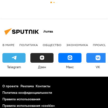
Литва
В МИРЕ
ПОЛИТИКА
ОБЩЕСТВО
ЭКОНОМИКА
ПРОИСШ
Telegram
Дзен
Макс
VK
О проекте
Реклама
Контакты
Политика конфиденциальности
Правила использования
Правила использования «cookie»