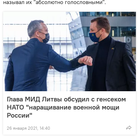
называл их "абсолютно голословными".
Глава МИД Литвы обсудил с генсеком
НАТО "наращивание военной мощи
России"
26 января 2021, 14:40