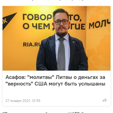
Асафов: "молитвы" Литвы о деньгах за
"верность" США могут быть услышаны
27 января 2021, 12:55