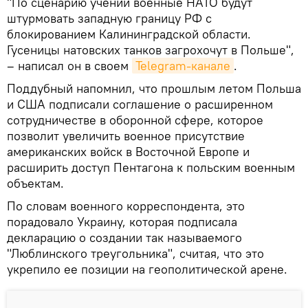
"По сценарию учений военные НАТО будут
штурмовать западную границу РФ с
блокированием Калининградской области.
Гусеницы натовских танков загрохочут в Польше",
– написал он в своем
Telegram-канале
.
Поддубный напомнил, что прошлым летом Польша
и США подписали соглашение о расширенном
сотрудничестве в оборонной сфере, которое
позволит увеличить военное присутствие
американских войск в Восточной Европе и
расширить доступ Пентагона к польским военным
объектам.
По словам военного корреспондента, это
порадовало Украину, которая подписала
декларацию о создании так называемого
"Люблинского треугольника", считая, что это
укрепило ее позиции на геополитической арене.